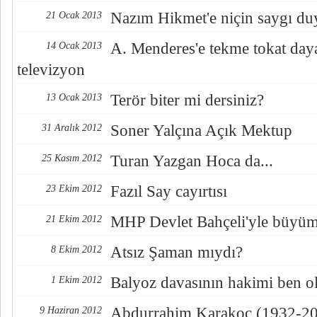
Nazım Hikmet'e niçin saygı duy
21 Ocak 2013
A. Menderes'e tekme tokat day
14 Ocak 2013
televizyon
Terör biter mi dersiniz?
13 Ocak 2013
Soner Yalçına Açık Mektup
31 Aralık 2012
Turan Yazgan Hoca da...
25 Kasım 2012
Fazıl Say cayırtısı
23 Ekim 2012
MHP Devlet Bahçeli'yle büyü
21 Ekim 2012
Atsız Şaman mıydı?
8 Ekim 2012
Balyoz davasının hakimi ben ol
1 Ekim 2012
Abdurrahim Karakoç (1932-2
9 Haziran 2012