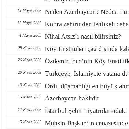
Neden Azerbaycan? Neden Tür
19 Mayıs 2009
Kobra zehirinden tehlikeli ceha
12 Mayıs 2009
Nihal Atsız’ı nasıl bilirsiniz?
4 Mayıs 2009
Köy Enstitüleri çağ dışında kal
28 Nisan 2009
Özdemir İnce’nin Köy Enstitül
26 Nisan 2009
Türkçeye, İslamiyete vatana d
20 Nisan 2009
Ordu düşmanlığı en büyük ahm
19 Nisan 2009
Azerbaycan haklıdır
15 Nisan 2009
İstanbul Şehir Tiyatrolarındaki
12 Nisan 2009
Muhsin Başkan’ın cenazesinde 
5 Nisan 2009