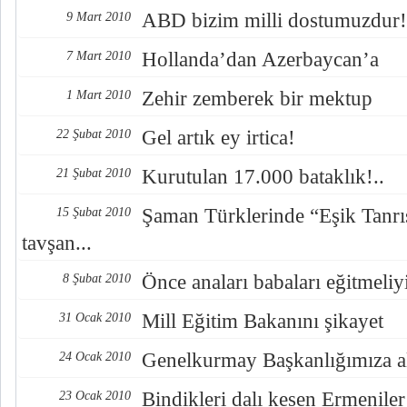
ABD bizim milli dostumuzdur!
9 Mart 2010
Hollanda’dan Azerbaycan’a
7 Mart 2010
Zehir zemberek bir mektup
1 Mart 2010
Gel artık ey irtica!
22 Şubat 2010
Kurutulan 17.000 bataklık!..
21 Şubat 2010
Şaman Türklerinde “Eşik Tanrı
15 Şubat 2010
tavşan...
Önce anaları babaları eğitmeliy
8 Şubat 2010
Mill Eğitim Bakanını şikayet
31 Ocak 2010
Genelkurmay Başkanlığımıza al
24 Ocak 2010
Bindikleri dalı kesen Ermeniler
23 Ocak 2010