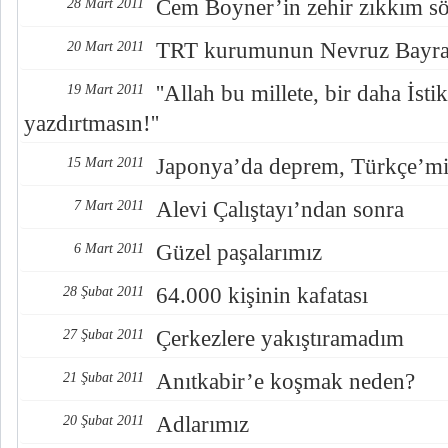
Cem Boyner’in zehir zıkkım sö
28 Mart 2011
TRT kurumunun Nevruz Bayr
20 Mart 2011
''Allah bu millete, bir daha İsti
19 Mart 2011
yazdırtmasın!''
Japonya’da deprem, Türkçe’miz
15 Mart 2011
Alevi Çalıştayı’ndan sonra
7 Mart 2011
Güzel paşalarımız
6 Mart 2011
64.000 kişinin kafatası
28 Şubat 2011
Çerkezlere yakıştıramadım
27 Şubat 2011
Anıtkabir’e koşmak neden?
21 Şubat 2011
Adlarımız
20 Şubat 2011