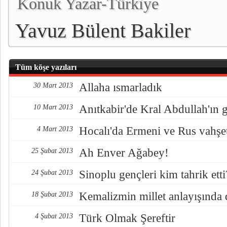
Konuk Yazar-Türkiye
Yavuz Bülent Bakiler
Tüm köşe yazıları
Allaha ısmarladık
30 Mart 2013
Anıtkabir'de Kral Abdullah'ın 
10 Mart 2013
Hocalı'da Ermeni ve Rus vahşe
4 Mart 2013
Ah Enver Ağabey!
25 Şubat 2013
Sinoplu gençleri kim tahrik etti
24 Şubat 2013
Kemalizmin millet anlayışında 
18 Şubat 2013
Türk Olmak Şereftir
4 Şubat 2013