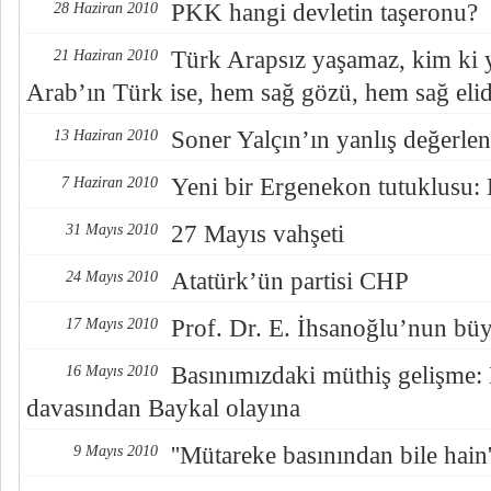
PKK hangi devletin taşeronu?
28 Haziran 2010
Türk Arapsız yaşamaz, kim ki y
21 Haziran 2010
Arab’ın Türk ise, hem sağ gözü, hem sağ elid
Soner Yalçın’ın yanlış değerle
13 Haziran 2010
Yeni bir Ergenekon tutuklusu:
7 Haziran 2010
27 Mayıs vahşeti
31 Mayıs 2010
Atatürk’ün partisi CHP
24 Mayıs 2010
Prof. Dr. E. İhsanoğlu’nun bü
17 Mayıs 2010
Basınımızdaki müthiş gelişme
16 Mayıs 2010
davasından Baykal olayına
''Mütareke basınından bile hain'
9 Mayıs 2010