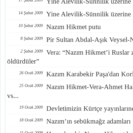
Yine Alevilik-Sünnilik üzerine 
17 Şubat 2009
Yine Alevilik-Sünnilik üzerine 
14 Şubat 2009
Nazım Hikmet putu
10 Şubat 2009
Pir Sultan Abdal-Aşık Veysel
8 Şubat 2009
Vera: “Nazım Hikmet’i Ruslar 
2 Şubat 2009
öldürdüler”
Kazım Karabekir Paşa'dan Kor
26 Ocak 2009
Nazım Hikmet-Vera-Ahmet Hak
25 Ocak 2009
vs...
Devletimizin Kürtçe yayınların
19 Ocak 2009
Nazım’ın sebükmağz adamları
18 Ocak 2009
11 Ocak 2009