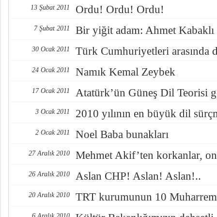
Ordu! Ordu! Ordu!
13 Şubat 2011
Bir yiğit adam: Ahmet Kabaklı
7 Şubat 2011
Türk Cumhuriyetleri arasında di
30 Ocak 2011
Namık Kemal Zeybek
24 Ocak 2011
Atatürk’ün Güneş Dil Teorisi g
17 Ocak 2011
2010 yılının en büyük dil sürç
3 Ocak 2011
Noel Baba bunakları
2 Ocak 2011
Mehmet Akif’ten korkanlar, o
27 Aralık 2010
Aslan CHP! Aslan! Aslan!..
26 Aralık 2010
TRT kurumunun 10 Muharrem
20 Aralık 2010
6 Aralık 2010