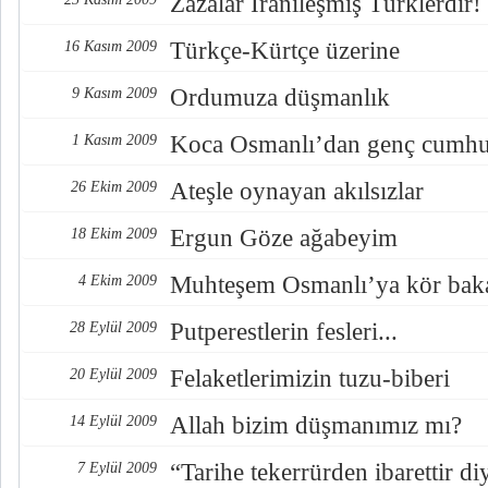
Zazalar İranileşmiş Türklerdir!
Türkçe-Kürtçe üzerine
16 Kasım 2009
Ordumuza düşmanlık
9 Kasım 2009
Koca Osmanlı’dan genç cumhu
1 Kasım 2009
Ateşle oynayan akılsızlar
26 Ekim 2009
Ergun Göze ağabeyim
18 Ekim 2009
Muhteşem Osmanlı’ya kör bak
4 Ekim 2009
Putperestlerin fesleri...
28 Eylül 2009
Felaketlerimizin tuzu-biberi
20 Eylül 2009
Allah bizim düşmanımız mı?
14 Eylül 2009
“Tarihe tekerrürden ibarettir di
7 Eylül 2009