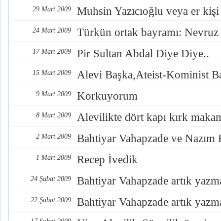
Muhsin Yazıcıoğlu veya er kişi
29 Mart 2009
Türkün ortak bayramı: Nevruz
24 Mart 2009
Pir Sultan Abdal Diye Diye..
17 Mart 2009
Alevi Başka,Ateist-Kominist B
15 Mart 2009
Korkuyorum
9 Mart 2009
Alevilikte dört kapı kırk maka
8 Mart 2009
Bahtiyar Vahapzade ve Nazım 
2 Mart 2009
Recep İvedik
1 Mart 2009
Bahtiyar Vahapzade artık yazm
24 Şubat 2009
Bahtiyar Vahapzade artık yazm
22 Şubat 2009