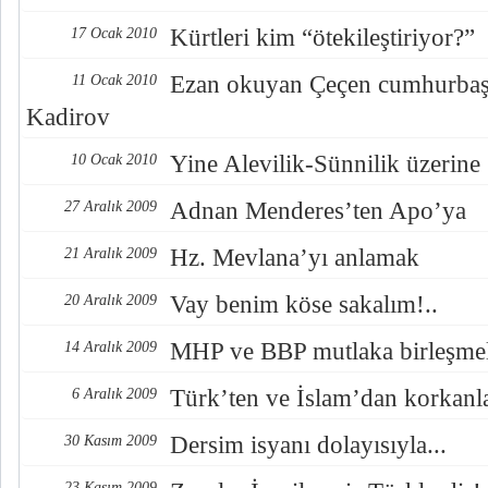
Kürtleri kim “ötekileştiriyor?”
17 Ocak 2010
Ezan okuyan Çeçen cumhurbaş
11 Ocak 2010
Kadirov
Yine Alevilik-Sünnilik üzerine
10 Ocak 2010
Adnan Menderes’ten Apo’ya
27 Aralık 2009
Hz. Mevlana’yı anlamak
21 Aralık 2009
Vay benim köse sakalım!..
20 Aralık 2009
MHP ve BBP mutlaka birleşmeli
14 Aralık 2009
Türk’ten ve İslam’dan korkanl
6 Aralık 2009
Dersim isyanı dolayısıyla...
30 Kasım 2009
23 Kasım 2009