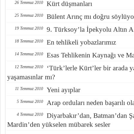
Kürt düşmanları
26 Temmuz 2010
Bülent Arınç mı doğru söylüyo
25 Temmuz 2010
9. Türksoy’la İpekyolu Altın A
19 Temmuz 2010
En tehlikeli yobazlarımız
18 Temmuz 2010
Esas Tehlikenin Kaynağı ve Ma
14 Temmuz 2010
‘Türk’lerle Kürt’ler bir arada y
12 Temmuz 2010
yaşamasınlar mı?
Yeni ayıplar
11 Temmuz 2010
Arap orduları neden başarılı ol
5 Temmuz 2010
Diyarbakır’dan, Batman’dan Şa
4 Temmuz 2010
Mardin’den yükselen mübarek sesler