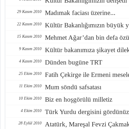
Kültür Bakanlığımızın dehşetli
Madımak faciası üzerine...
29 Kasım 2010
Kültür Bakanlığımızın büyük y
22 Kasım 2010
Mehmet Ağar’dan bin defa özü
15 Kasım 2010
Kültür bakanımıza şikayet dile
9 Kasım 2010
Dünden bugüne TRT
4 Kasım 2010
Fatih Çekirge ile Ermeni mese
25 Ekim 2010
Mum söndü safsatası
11 Ekim 2010
Biz en hoşgörülü milletiz
10 Ekim 2010
Türk Yurdu dergisini gördünü
4 Ekim 2010
Atatürk, Mareşal Fevzi Çakmak
28 Eylül 2010