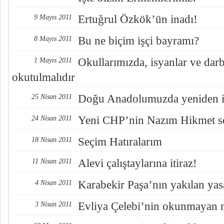
Ertuğrul Özkök’ün inadı!
9 Mayıs 2011
Bu ne biçim işçi bayramı?
8 Mayıs 2011
Okullarımızda, isyanlar ve darb
1 Mayıs 2011
okutulmalıdır
Doğu Anadolumuzda yeniden in
25 Nisan 2011
Yeni CHP’nin Nazım Hikmet s
24 Nisan 2011
Seçim Hatıralarım
18 Nisan 2011
Alevi çalıştaylarına itiraz!
11 Nisan 2011
Karabekir Paşa’nın yakılan yas
4 Nisan 2011
Evliya Çelebi’nin okunmayan m
3 Nisan 2011