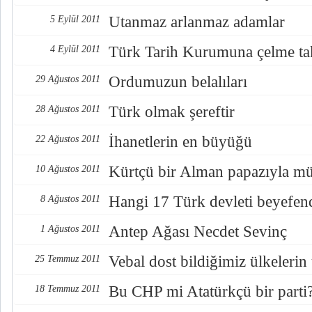
Utanmaz arlanmaz adamlar
5 Eylül 2011
Türk Tarih Kurumuna çelme t
4 Eylül 2011
Ordumuzun belalıları
29 Ağustos 2011
Türk olmak şereftir
28 Ağustos 2011
İhanetlerin en büyüğü
22 Ağustos 2011
Kürtçü bir Alman papazıyla m
10 Ağustos 2011
Hangi 17 Türk devleti beyefend
8 Ağustos 2011
Antep Ağası Necdet Sevinç
1 Ağustos 2011
Vebal dost bildiğimiz ülkelerin
25 Temmuz 2011
Bu CHP mi Atatürkçü bir parti
18 Temmuz 2011