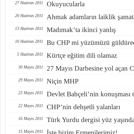
Okuyucularla
27 Haziran 2011
Ahmak adamların laiklik şamat
20 Haziran 2011
Madımak’ta ikinci yanlış
13 Haziran 2011
Bu CHP mi yüzümüzü güldüre
10 Haziran 2011
Kürtçe eğitim dili olamaz
5 Haziran 2011
27 Mayıs Darbesine yol açan C
30 Mayıs 2011
Niçin MHP
29 Mayıs 2011
Devlet Bahçeli’nin konuşması 
23 Mayıs 2011
CHP’nin dehşetli yalanları
22 Mayıs 2011
Türk Yurdu dergisi yüz yaşınd
16 Mayıs 2011
İşte bizim Ermenilerimiz!
15 Mayıs 2011