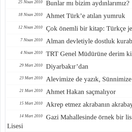
Bunlar mı bizim aydınlarımız?
25 Nisan 2010
Ahmet Türk’e atılan yumruk
18 Nisan 2010
Çok önemli bir kitap: Türkçe je
12 Nisan 2010
Alman devletiyle dostluk kurab
7 Nisan 2010
TRT Genel Müdürüne derim ki
4 Nisan 2010
Diyarbakır’dan
29 Mart 2010
Alevimize de yazık, Sünnimize
23 Mart 2010
Ahmet Hakan saçmalıyor
21 Mart 2010
Akrep etmez akrabanın akrabaya
15 Mart 2010
Gazi Mahallesinde örnek bir l
14 Mart 2010
Lisesi