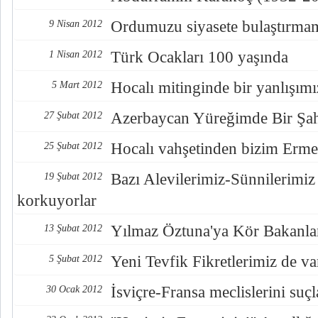
Ordumuzu siyasete bulaştırma
9 Nisan 2012
Türk Ocakları 100 yaşında
1 Nisan 2012
Hocalı mitinginde bir yanlışımı
5 Mart 2012
Azerbaycan Yüreğimde Bir Şa
27 Şubat 2012
Hocalı vahşetinden bizim Erme
25 Şubat 2012
Bazı Alevilerimiz-Sünnilerimi
19 Şubat 2012
korkuyorlar
Yılmaz Öztuna'ya Kör Bakanla
13 Şubat 2012
Yeni Tevfik Fikretlerimiz de va
5 Şubat 2012
İsviçre-Fransa meclislerini su
30 Ocak 2012