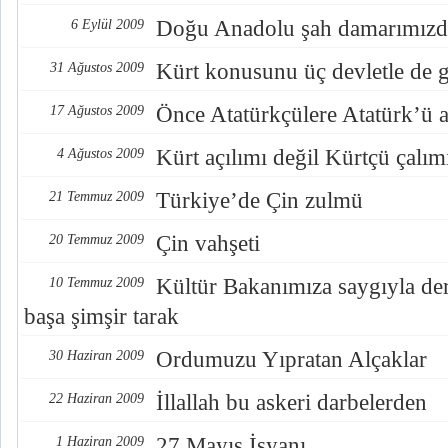
Doğu Anadolu şah damarımızd
6 Eylül 2009
Kürt konusunu üç devletle de 
31 Ağustos 2009
Önce Atatürkçülere Atatürk’ü 
17 Ağustos 2009
Kürt açılımı değil Kürtçü çalım
4 Ağustos 2009
Türkiye’de Çin zulmü
21 Temmuz 2009
Çin vahşeti
20 Temmuz 2009
Kültür Bakanımıza saygıyla de
10 Temmuz 2009
başa şimşir tarak
Ordumuzu Yıpratan Alçaklar
30 Haziran 2009
İllallah bu askeri darbelerden
22 Haziran 2009
27 Mayıs İsyanı
1 Haziran 2009