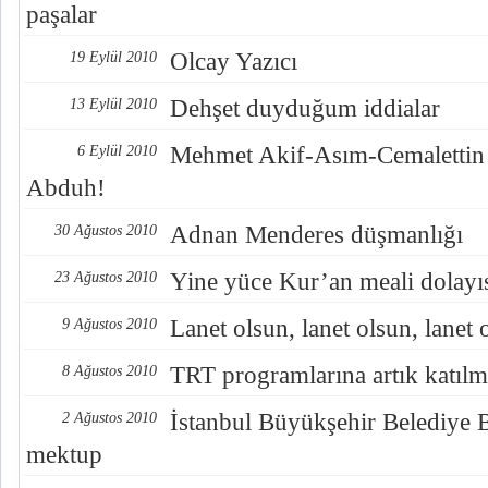
paşalar
Olcay Yazıcı
19 Eylül 2010
Dehşet duyduğum iddialar
13 Eylül 2010
Mehmet Akif-Asım-Cemaletti
6 Eylül 2010
Abduh!
Adnan Menderes düşmanlığı
30 Ağustos 2010
Yine yüce Kur’an meali dolayıs
23 Ağustos 2010
Lanet olsun, lanet olsun, lanet 
9 Ağustos 2010
TRT programlarına artık katıl
8 Ağustos 2010
İstanbul Büyükşehir Belediye 
2 Ağustos 2010
mektup