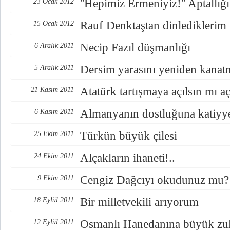
''Hepimiz Ermeniyiz!'' Aptallığı
23 Ocak 2012
Rauf Denktaştan dinlediklerim
15 Ocak 2012
Necip Fazıl düşmanlığı
6 Aralık 2011
Dersim yarasını yeniden kana
5 Aralık 2011
Atatürk tartışmaya açılsın mı a
21 Kasım 2011
Almanyanın dostluğuna katiy
6 Kasım 2011
Türkün büyük çilesi
25 Ekim 2011
Alçakların ihaneti!..
24 Ekim 2011
Cengiz Dağcıyı okudunuz mu?
9 Ekim 2011
Bir milletvekili arıyorum
18 Eylül 2011
Osmanlı Hanedanına büyük z
12 Eylül 2011