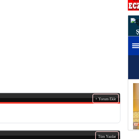
+ Yorum Ekle
Tüm Yazılar