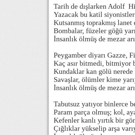
Tarih de dışlarken Adolf Hit
Yazacak bu katil siyonistle
Kutsanmış toprakmış lanet 
Bombalar, füzeler göğü yarı
İnsanlık ölmüş de mezar arı
Peygamber diyarı Gazze, F
Kaç asır bitmedi, bitmiyor
Kundaklar kan gölü nerede 
Savaşlar, ölümler kime yarı
İnsanlık ölmüş de mezar arı
Tabutsuz yatıyor binlerce
Param parça olmuş; kol, a
Kefenler kanlı yırtık bir 
Çığlıklar yükselip arşa varıy