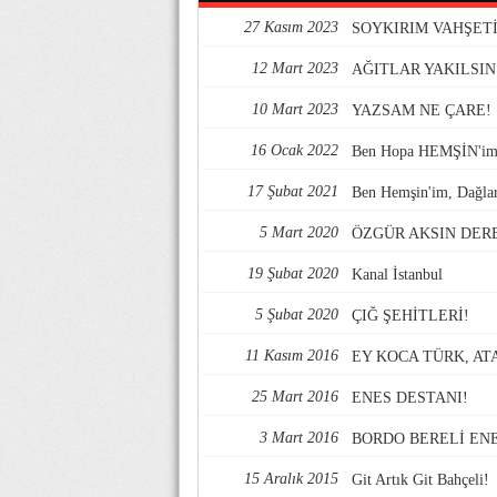
27 Kasım 2023
SOYKIRIM VAHŞETİ
12 Mart 2023
AĞITLAR YAKILSIN!
10 Mart 2023
YAZSAM NE ÇARE!
16 Ocak 2022
Ben Hopa HEMŞİN'im
17 Şubat 2021
Ben Hemşin'im, Dağla
5 Mart 2020
ÖZGÜR AKSIN DER
19 Şubat 2020
Kanal İstanbul
5 Şubat 2020
ÇIĞ ŞEHİTLERİ!
11 Kasım 2016
EY KOCA TÜRK, AT
25 Mart 2016
ENES DESTANI!
3 Mart 2016
BORDO BERELİ ENE
15 Aralık 2015
Git Artık Git Bahçeli!