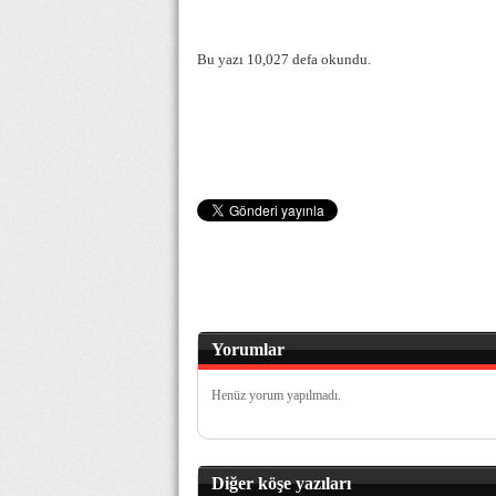
Bu yazı 10,027 defa okundu.
Yorumlar
Henüz yorum yapılmadı.
Diğer köşe yazıları