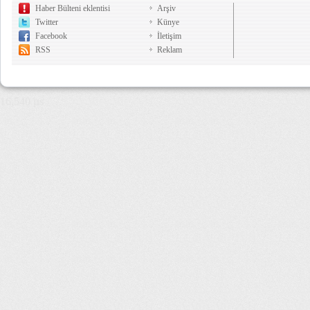
Haber Bülteni eklentisi
Arşiv
Twitter
Künye
Facebook
İletişim
RSS
Reklam
16,540 µs