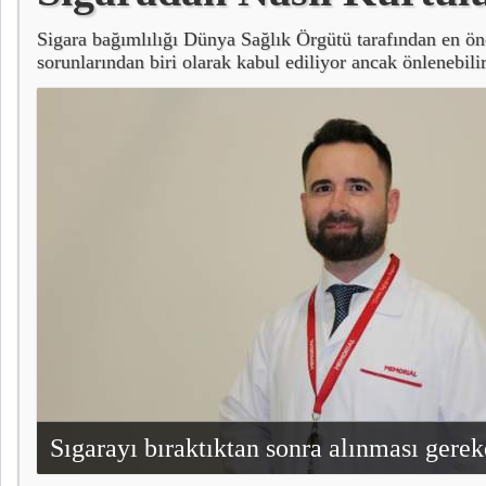
Sigara bağımlılığı Dünya Sağlık Örgütü tarafından en ön
sorunlarından biri olarak kabul ediliyor ancak önlenebili
yer alıyor.
Sıgarayı bıraktıktan sonra alınması gere