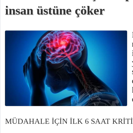
insan üstüne çöker
MÜDAHALE İÇİN İLK 6 SAAT KRİT