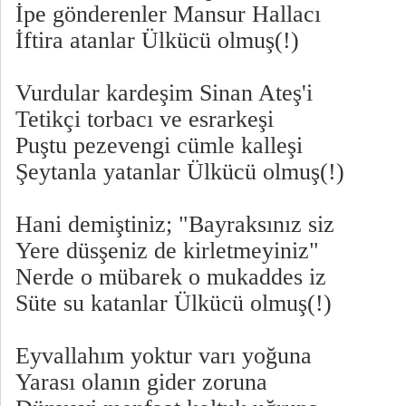
İpe gönderenler Mansur Hallacı
İftira atanlar Ülkücü olmuş(!)
Vurdular kardeşim Sinan Ateş'i
Tetikçi torbacı ve esrarkeşi
Puştu pezevengi cümle kalleşi
Şeytanla yatanlar Ülkücü olmuş(!)
Hani demiştiniz; "Bayraksınız siz
Yere düsşeniz de kirletmeyiniz"
Nerde o mübarek o mukaddes iz
Süte su katanlar Ülkücü olmuş(!)
Eyvallahım yoktur varı yoğuna
Yarası olanın gider zoruna