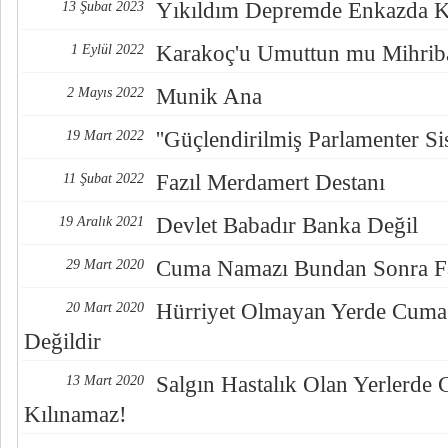
Yıkıldım Depremde Enkazda 
13 Şubat 2023
Karakoç'u Umuttun mu Mihrib
1 Eylül 2022
Munik Ana
2 Mayıs 2022
''Güçlendirilmiş Parlamenter Si
19 Mart 2022
Fazıl Merdamert Destanı
11 Şubat 2022
Devlet Babadır Banka Değil
19 Aralık 2021
Cuma Namazı Bundan Sonra Fa
29 Mart 2020
Hürriyet Olmayan Yerde Cuma
20 Mart 2020
Değildir
Salgın Hastalık Olan Yerlerd
13 Mart 2020
Kılınamaz!