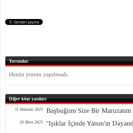
Yorumlar
Henüz yorum yapılmadı.
Diğer köşe yazıları
Başbuğum Size Bir Maruzatım 
11 Haziran 2023
''Işıklar İçinde Yatsın'ın Daya
26 Mart 2023