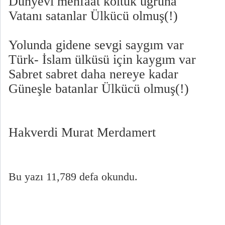
Dünyevi menfaat koltuk uğruna
Vatanı satanlar Ülkücü olmuş(!)
Yolunda gidene sevgi saygım var
Türk- İslam ülküsü için kaygım var
Sabret sabret daha nereye kadar
Güneşle batanlar Ülkücü olmuş(!)
Hakverdi Murat Merdamert
Bu yazı 11,789 defa okundu.