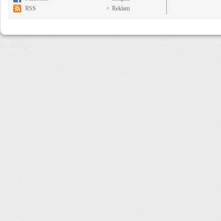
RSS
Reklam
11,356 µs