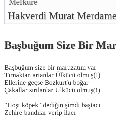
Mefkure
Hakverdi Murat Merdame
Başbuğum Size Bir Mar
Başbuğum size bir maruzatım var
Tırnaktan artanlar Ülkücü olmuş(!)
Ellerine geçse Bozkurt'u boğar
Çakallar sırtlanlar Ülkücü olmuş(!)
"Hoşt köpek" dediğin şimdi baştacı
Zehire bandılar verip ilacı