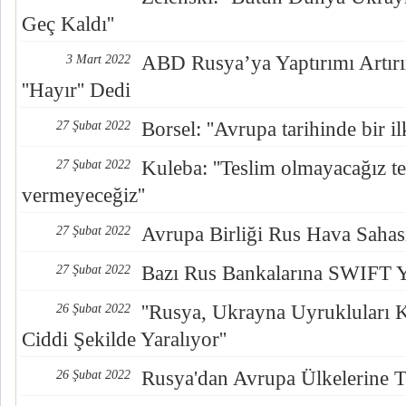
Geç Kaldı''
ABD Rusya’ya Yaptırımı Artırı
3 Mart 2022
''Hayır'' Dedi
Borsel: ''Avrupa tarihinde bir ilk
27 Şubat 2022
Kuleba: ''Teslim olmayacağız te
27 Şubat 2022
vermeyeceğiz''
Avrupa Birliği Rus Hava Sahası
27 Şubat 2022
Bazı Rus Bankalarına SWIFT Y
27 Şubat 2022
''Rusya, Ukrayna Uyrukluları 
26 Şubat 2022
Ciddi Şekilde Yaralıyor''
Rusya'dan Avrupa Ülkelerine T
26 Şubat 2022