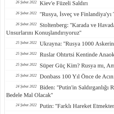
Kiev'e Füzeli Saldırı
26 Şubat 2022
''Rusya, İsveç ve Finlandiya'yı T
26 Şubat 2022
Stoltenberg: ''Karada ve Hav
26 Şubat 2022
Unsurlarını Konuşlandırıyoruz''
Ukrayna: ''Rusya 1000 Askerini
25 Şubat 2022
Ruslar Ohtırtsi Kentinde Ana
25 Şubat 2022
Süper Güç Kim? Rusya mı, Am
25 Şubat 2022
Donbass 100 Yıl Önce de Acın
25 Şubat 2022
Biden: ''Putin'in Saldırganlığ
24 Şubat 2022
Bedele Mal Olacak''
Putin: ''Farklı Hareket Etmekt
24 Şubat 2022