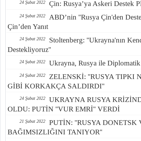
Çin: Rusya’ya Askeri Destek P
24 Şubat 2022
ABD’nin ''Rusya Çin'den Destek
24 Şubat 2022
Çin’den Yanıt
Stoltenberg: ''Ukrayna'nın Ke
24 Şubat 2022
Destekliyoruz''
Ukrayna, Rusya ile Diplomatik 
24 Şubat 2022
ZELENSKİ: ''RUSYA TIPKI
24 Şubat 2022
GİBİ KORKAKÇA SALDIRDI''
UKRAYNA RUSYA KRİZİN
24 Şubat 2022
OLDU: PUTİN ''VUR EMRİ'' VERDİ
PUTİN: ''RUSYA DONETSK
21 Şubat 2022
BAĞIMSIZLIĞINI TANIYOR''