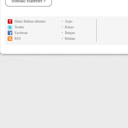
Sonraki Haberler »
Haber Bülteni eklentisi
Arşiv
Twitter
Künye
Facebook
İletişim
RSS
Reklam
22,276 µs