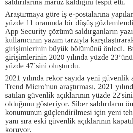
saldırılarına maruz kaldığını tespit etti.
Araştırmaya göre iş e-postalarına yapıla
yüzde 11 oranında bir düşüş gözlemlend
App Security çözümü saldırganların yazım
kullanıcının yazım tarzıyla karşılaştırar
girişimlerinin büyük bölümünü önledi. B
girişimlerinin 2020 yılında yüzde 23’ünü
yüzde 47’sini oluşturdu.
2021 yılında rekor sayıda yeni güvenlik aç
Trend Micro'nun araştırması, 2021 yılınd
satılan güvenlik açıklarının yüzde 22'sin
olduğunu gösteriyor. Siber saldırıların 
konumunun güçlendirilmesi için yeni tehd
yanı sıra eski güvenlik açıklarının kapat
koruyor.