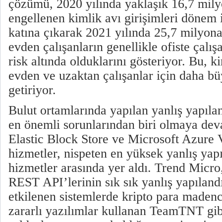
çözümü, 2020 yılında yaklaşık 16,7 milyo
engellenen kimlik avı girişimleri dönem 
katına çıkarak 2021 yılında 25,7 milyona
evden çalışanların genellikle ofiste çalış
risk altında olduklarını gösteriyor. Bu, ki
evden ve uzaktan çalışanlar için daha büy
getiriyor.
Bulut ortamlarında yapılan yanlış yapıla
en önemli sorunlarından biri olmaya de
Elastic Block Store ve Microsoft Azure 
hizmetler, nispeten en yüksek yanlış yap
hizmetler arasında yer aldı. Trend Micro
REST API’lerinin sık sık yanlış yapılandı
etkilenen sistemlerde kripto para madenc
zararlı yazılımlar kullanan TeamTNT gib