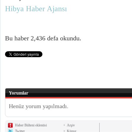
Hibya Haber Ajansı
Bu haber 2,436 defa okundu.
Yorumlar
Henüz yorum yapılmadı.
Haber Bülteni eklentisi
Arşiv
Twitter
Künye