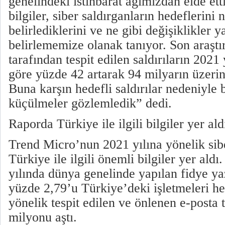
genelindeki istihbarat ağımızdan elde et
bilgiler, siber saldırganların hedeflerini 
belirlediklerini ve ne gibi değişiklikler y
belirlememize olanak tanıyor. Son araş
tarafından tespit edilen saldırıların 2021 
göre yüzde 42 artarak 94 milyarın üzerine
Buna karşın hedefli saldırılar nedeniyle 
küçülmeler gözlemledik” dedi.
Raporda Türkiye ile ilgili bilgiler yer ald
Trend Micro’nun 2021 yılına yönelik sib
Türkiye ile ilgili önemli bilgiler yer ald
yılında dünya genelinde yapılan fidye yaz
yüzde 2,79’u Türkiye’deki işletmeleri h
yönelik tespit edilen ve önlenen e-posta t
milyonu aştı.