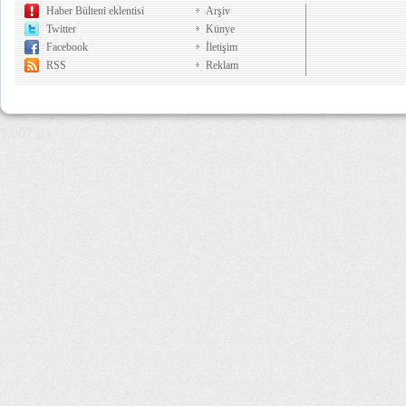
Haber Bülteni eklentisi
Arşiv
Twitter
Künye
Facebook
İletişim
RSS
Reklam
5,067 µs