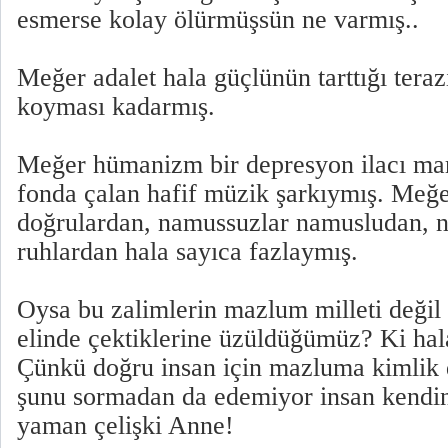
esmerse kolay ölürmüşsün ne varmış..
Meğer adalet hala güçlünün tarttığı terazi
koyması kadarmış.
Meğer hümanizm bir depresyon ilacı ma
fonda çalan hafif müzik şarkıymış. Meğe
doğrulardan, namussuzlar namusludan, na
ruhlardan hala sayıca fazlaymış.
Oysa bu zalimlerin mazlum milleti değil 
elinde çektiklerine üzüldüğümüz? Ki hal
Çünkü doğru insan için mazluma kimlik
şunu sormadan da edemiyor insan kendin
yaman çelişki Anne!