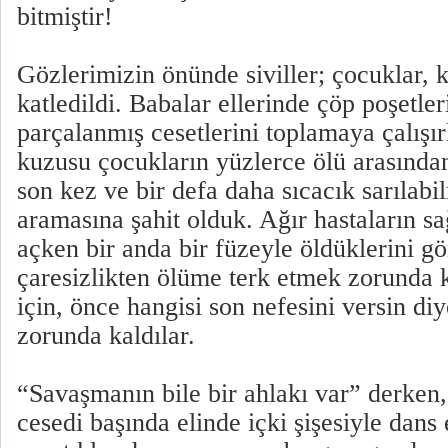
bitmiştir!
Gözlerimizin önünde siviller; çocuklar, ka
katledildi. Babalar ellerinde çöp poşetler
parçalanmış cesetlerini toplamaya çalışır
kuzusu çocukların yüzlerce ölü arasından
son kez ve bir defa daha sıcacık sarılabi
aramasına şahit olduk. Ağır hastaların sağ
açken bir anda bir füzeyle öldüklerini g
çaresizlikten ölüme terk etmek zorunda k
için, önce hangisi son nefesini versin d
zorunda kaldılar.
“Savaşmanın bile bir ahlakı var” derken,
cesedi başında elinde içki şişesiyle dans 