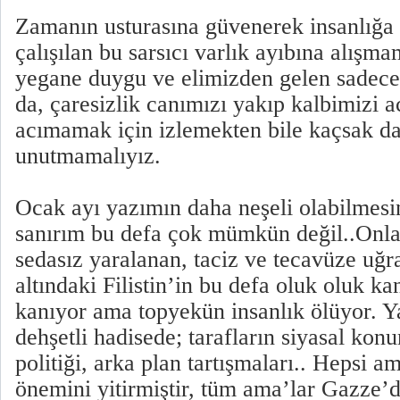
Zamanın usturasına güvenerek insanlığa
çalışılan bu sarsıcı varlık ayıbına alışm
yegane duygu ve elimizden gelen sadece
da, çaresizlik canımızı yakıp kalbimizi ac
acımamak için izlemekten bile kaçsak da
unutmamalıyız.
Ocak ayı yazımın daha neşeli olabilmesi
sanırım bu defa çok mümkün değil..Onlar
sedasız yaralanan, taciz ve tecavüze uğr
altındaki Filistin’in bu defa oluk oluk ka
kanıyor ama topyekün insanlık ölüyor. Y
dehşetli hadisede; tarafların siyasal konu
politiği, arka plan tartışmaları.. Hepsi
önemini yitirmiştir, tüm ama’lar Gazze’