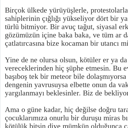
Birçok ülkede yürüyüşlerle, protestolarla,
sahiplerinin çığlığı yükseliyor dört bir 
türlü bitmiyor. Bir avuç tağut, siyasal er
gözümüzün içine baka baka, ve tüm ar d
çatlatırcasına bize kocaman bir utancı mi
Yine de ne olursa olsun, kötüler er ya d
vereceklerinden hiç şüphe etmesin. Bu e
başıboş tek bir meteor bile dolaşmıyorsa
dengenin yavrusuysa elbette onun da vakt
yargılanmayı beklesinler. Biz de bekliyo
Ama o güne kadar, hiç değilse doğru tar
çocuklarımıza onurlu bir duruşu miras b
kötülük bitsin diye mümkün olduğunca 