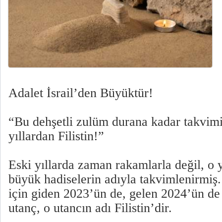
Adalet İsrail’den Büyüktür!
“Bu dehşetli zulüm durana kadar takvi
yıllardan Filistin!”
Eski yıllarda zaman rakamlarla değil, o 
büyük hadiselerin adıyla takvimlenirmi
için giden 2023’ün de, gelen 2024’ün de
utanç, o utancın adı Filistin’dir.