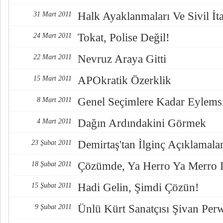
Halk Ayaklanmaları Ve Sivil İta
31 Mart 2011
Tokat, Polise Değil!
24 Mart 2011
Nevruz Araya Gitti
22 Mart 2011
APOkratik Özerklik
15 Mart 2011
Genel Seçimlere Kadar Eylemsi
8 Mart 2011
Dağın Ardındakini Görmek
4 Mart 2011
Demirtaş'tan İlginç Açıklamala
23 Şubat 2011
Çözümde, Ya Herro Ya Merro
18 Şubat 2011
Hadi Gelin, Şimdi Çözün!
15 Şubat 2011
Ünlü Kürt Sanatçısı Şivan Per
9 Şubat 2011