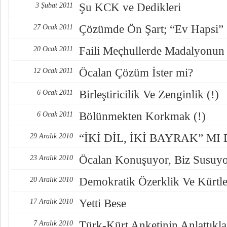
Şu KCK ve Dedikleri
3 Şubat 2011
Çözümde Ön Şart; “Ev Hapsi”
27 Ocak 2011
Faili Meçhullerde Madalyonun
20 Ocak 2011
Öcalan Çözüm İster mi?
12 Ocak 2011
Birleştiricilik Ve Zenginlik (!)
6 Ocak 2011
Bölünmekten Korkmak (!)
6 Ocak 2011
“İKİ DİL, İKİ BAYRAK” MI
29 Aralık 2010
Öcalan Konuşuyor, Biz Susuy
23 Aralık 2010
Demokratik Özerklik Ve Kürtle
20 Aralık 2010
Yetti Bese
17 Aralık 2010
Türk-Kürt Anketinin Anlattıkla
7 Aralık 2010