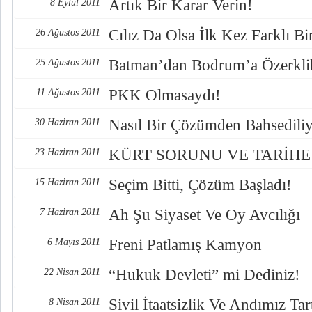
Artık Bir Karar Verin!
8 Eylül 2011
Cılız Da Olsa İlk Kez Farklı Bi
26 Ağustos 2011
Batman’dan Bodrum’a Özerkli
25 Ağustos 2011
PKK Olmasaydı!
11 Ağustos 2011
Nasıl Bir Çözümden Bahsediliy
30 Haziran 2011
KÜRT SORUNU VE TARİH
23 Haziran 2011
Seçim Bitti, Çözüm Başladı!
15 Haziran 2011
Ah Şu Siyaset Ve Oy Avcılığı
7 Haziran 2011
Freni Patlamış Kamyon
6 Mayıs 2011
“Hukuk Devleti” mi Dediniz!
22 Nisan 2011
Sivil İtaatsizlik Ve Andımız Tar
8 Nisan 2011