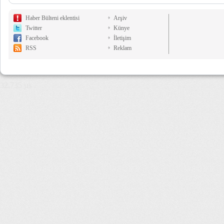
Haber Bülteni eklentisi
Arşiv
Twitter
Künye
Facebook
İletişim
RSS
Reklam
32,735 µs