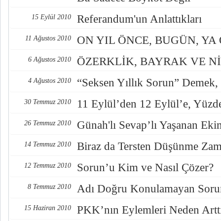
Referandum'un Anlattıkları
15 Eylül 2010
ON YIL ÖNCE, BUGÜN, YA
11 Ağustos 2010
ÖZERKLİK, BAYRAK VE N
6 Ağustos 2010
“Seksen Yıllık Sorun” Demek
4 Ağustos 2010
11 Eylül’den 12 Eylül’e, Yüzd
30 Temmuz 2010
Günah'lı Sevap’lı Yaşanan Eki
26 Temmuz 2010
Biraz da Tersten Düşünme Zam
14 Temmuz 2010
Sorun’u Kim ve Nasıl Çözer?
12 Temmuz 2010
Adı Doğru Konulamayan Soru
8 Temmuz 2010
PKK’nın Eylemleri Neden Artt
15 Haziran 2010