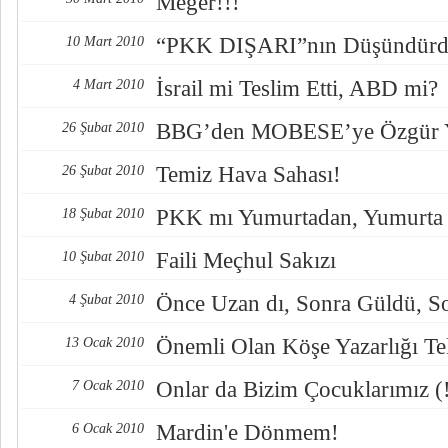
Meğer!!!
“PKK DIŞARI”nın Düşündürdü
10 Mart 2010
İsrail mi Teslim Etti, ABD mi?
4 Mart 2010
BBG’den MOBESE’ye Özgür 
26 Şubat 2010
Temiz Hava Sahası!
26 Şubat 2010
PKK mı Yumurtadan, Yumurta
18 Şubat 2010
Faili Meçhul Sakızı
10 Şubat 2010
Önce Uzan dı, Sonra Güldü, S
4 Şubat 2010
Önemli Olan Köşe Yazarlığı Tek
13 Ocak 2010
Onlar da Bizim Çocuklarımız (
7 Ocak 2010
Mardin'e Dönmem!
6 Ocak 2010