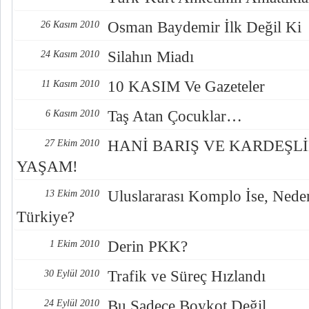
Osman Baydemir İlk Değil Ki
26 Kasım 2010
Silahın Miadı
24 Kasım 2010
10 KASIM Ve Gazeteler
11 Kasım 2010
Taş Atan Çocuklar…
6 Kasım 2010
HANİ BARIŞ VE KARDEŞLİ
27 Ekim 2010
YAŞAM!
Uluslararası Komplo İse, Ned
13 Ekim 2010
Türkiye?
Derin PKK?
1 Ekim 2010
Trafik ve Süreç Hızlandı
30 Eylül 2010
Bu Sadece Boykot Değil
24 Eylül 2010