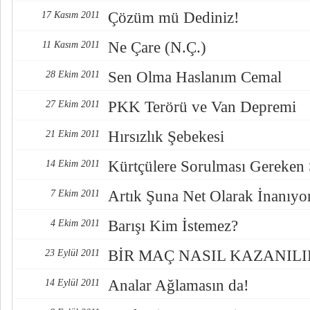
Çözüm mü Dediniz!
17 Kasım 2011
Ne Çare (N.Ç.)
11 Kasım 2011
Sen Olma Haslanım Cemal
28 Ekim 2011
PKK Terörü ve Van Depremi
27 Ekim 2011
Hırsızlık Şebekesi
21 Ekim 2011
Kürtçülere Sorulması Gereken 
14 Ekim 2011
Artık Şuna Net Olarak İnanıy
7 Ekim 2011
Barışı Kim İstemez?
4 Ekim 2011
BİR MAÇ NASIL KAZANILI
23 Eylül 2011
Analar Ağlamasın da!
14 Eylül 2011