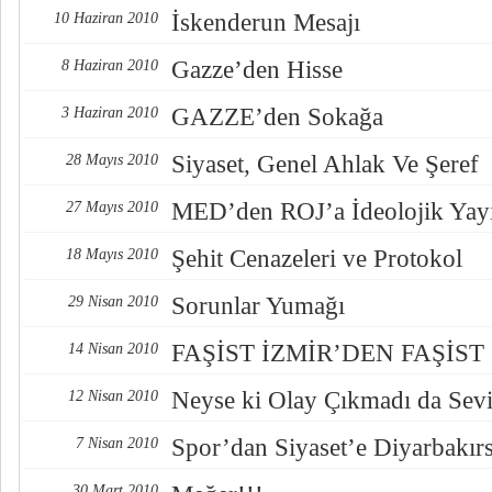
İskenderun Mesajı
10 Haziran 2010
Gazze’den Hisse
8 Haziran 2010
GAZZE’den Sokağa
3 Haziran 2010
Siyaset, Genel Ahlak Ve Şeref
28 Mayıs 2010
MED’den ROJ’a İdeolojik Yay
27 Mayıs 2010
Şehit Cenazeleri ve Protokol
18 Mayıs 2010
Sorunlar Yumağı
29 Nisan 2010
FAŞİST İZMİR’DEN FAŞİS
14 Nisan 2010
Neyse ki Olay Çıkmadı da Sevi
12 Nisan 2010
Spor’dan Siyaset’e Diyarbakır
7 Nisan 2010
30 Mart 2010