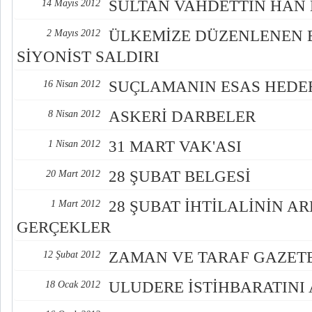
SULTAN VAHDETTİN HAN 
14 Mayıs 2012
ÜLKEMİZE DÜZENLENEN 
2 Mayıs 2012
SİYONİST SALDIRI
SUÇLAMANIN ESAS HEDEFİ
16 Nisan 2012
ASKERİ DARBELER
8 Nisan 2012
31 MART VAK'ASI
1 Nisan 2012
28 ŞUBAT BELGESİ
20 Mart 2012
28 ŞUBAT İHTİLALİNİN A
1 Mart 2012
GERÇEKLER
ZAMAN VE TARAF GAZETE
12 Şubat 2012
ULUDERE İSTİHBARATINI 
18 Ocak 2012