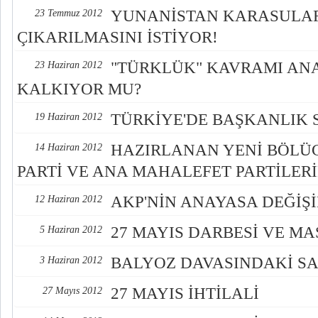
YUNANİSTAN KARASULARI
23 Temmuz 2012
ÇIKARILMASINI İSTİYOR!
"TÜRKLÜK" KAVRAMI A
23 Haziran 2012
KALKIYOR MU?
TÜRKİYE'DE BAŞKANLIK 
19 Haziran 2012
HAZIRLANAN YENİ BÖLÜ
14 Haziran 2012
PARTİ VE ANA MAHALEFET PARTİLERİ
AKP'NİN ANAYASA DEĞİŞİ
12 Haziran 2012
27 MAYIS DARBESİ VE M
5 Haziran 2012
BALYOZ DAVASINDAKİ SA
3 Haziran 2012
27 MAYIS İHTİLALİ
27 Mayıs 2012