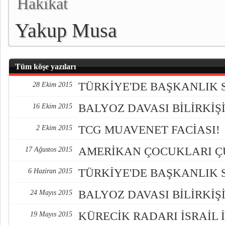
Hakikat
Yakup Musa
Tüm köşe yazıları
TÜRKİYE'DE BAŞKANLIK 
28 Ekim 2015
BALYOZ DAVASI BİLİRKİŞİ
16 Ekim 2015
TCG MUAVENET FACİASI!
2 Ekim 2015
AMERİKAN ÇOCUKLARI 
17 Ağustos 2015
TÜRKİYE'DE BAŞKANLIK 
6 Haziran 2015
BALYOZ DAVASI BİLİRKİŞİ
24 Mayıs 2015
KÜRECİK RADARI İSRAİL 
19 Mayıs 2015