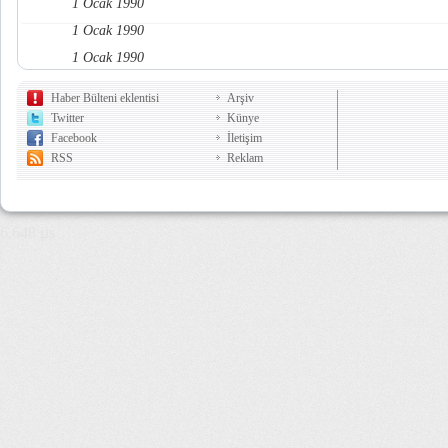
1 Ocak 1990
1 Ocak 1990
1 Ocak 1990
Haber Bülteni eklentisi
Arşiv
Twitter
Künye
Facebook
İletişim
RSS
Reklam
6,648 µs