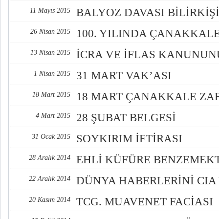
BALYOZ DAVASI BİLİRKİŞ
11 Mayıs 2015
100. YILINDA ÇANAKKAL
26 Nisan 2015
İCRA VE İFLAS KANUNU
13 Nisan 2015
31 MART VAK’ASI
1 Nisan 2015
18 MART ÇANAKKALE ZAF
18 Mart 2015
28 ŞUBAT BELGESİ
4 Mart 2015
SOYKIRIM İFTİRASI
31 Ocak 2015
EHLİ KÜFÜRE BENZEMEK
28 Aralık 2014
DÜNYA HABERLERİNİ CIA 
22 Aralık 2014
TCG. MUAVENET FACİASI
20 Kasım 2014