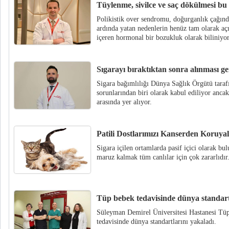
Tüylenme, sivilce ve saç dökülmesi bu 
Polikistik over sendromu, doğurganlık çağında
ardında yatan nedenlerin henüz tam olarak aç
içeren hormonal bir bozukluk olarak biliniyor
Sıgarayı bıraktıktan sonra alınması g
Sigara bağımlılığı Dünya Sağlık Örgütü taraf
sorunlarından biri olarak kabul ediliyor ancak
arasında yer alıyor.
Patili Dostlarımızı Kanserden Koruya
Sigara içilen ortamlarda pasif içici olarak bul
maruz kalmak tüm canlılar için çok zararlıdır
Tüp bebek tedavisinde dünya standart
Süleyman Demirel Üniversitesi Hastanesi Tü
tedavisinde dünya standartlarını yakaladı.