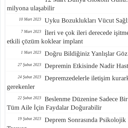
milyona ulaşabilir
Uyku Bozuklukları Vücut Sağlı
10 Mart 2023
İleri ve çok ileri derecede işitme
7 Mart 2023
etkili çözüm koklear implant
Doğru Bildiğiniz Yanlışlar Göz
1 Mart 2023
Depremin Etkisinde Nadir Hast
27 Şubat 2023
Depremzedelerle iletişim kurar
24 Şubat 2023
gerekenler
Beslenme Düzenine Sadece Bi
22 Şubat 2023
Tüm Aile İçin Faydalar Doğurabilir
Deprem Sonrasında Psikoloji
19 Şubat 2023