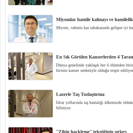
Miyomlar hamile kalmayı ve hamilelik s
Miyom, rahmin kas tabakasında gelişen iyi huy
En Sık Görülen Kanserlerden 4 Taram
Dünya genelinde yaklaşık her 6 ölümden biri
birinin kanser nedeniyle olduğu tespit ediliyor
Lazerle Taş Tozlaştırma
İdrar yollarında taş hastalığı ülkemizde olduk
biliniyor.
''Zihin hackleme'' tekniğinin sırları