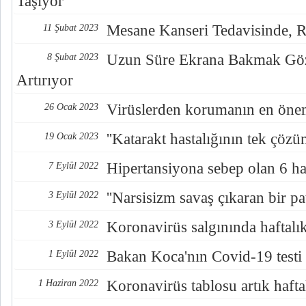
Taşıyor
Mesane Kanseri Tedavisinde, R
11 Şubat 2023
Uzun Süre Ekrana Bakmak Göz 
8 Şubat 2023
Artırıyor
Virüslerden korumanın en önem
26 Ocak 2023
''Katarakt hastalığının tek çözü
19 Ocak 2023
Hipertansiyona sebep olan 6 hat
7 Eylül 2022
''Narsisizm savaş çıkaran bir pat
3 Eylül 2022
Koronavirüs salgınında haftalık
3 Eylül 2022
Bakan Koca'nın Covid-19 testi p
1 Eylül 2022
Koronavirüs tablosu artık hafta
1 Haziran 2022