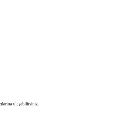
larına ulaşabilirsiniz.