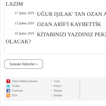
LAZIM
UĞUR IŞILAK' TAN OZAN A
17 Şubat 2019
OZAN ARİF'İ KAYBETTİK
13 Şubat 2019
KİTABINIZI YAZDINIZ PEK
10 Şubat 2019
OLACAK?
Sonraki Haberler »
Haber Bülteni eklentisi
Arşiv
Twitter
Künye
Facebook
İletişim
RSS
Reklam