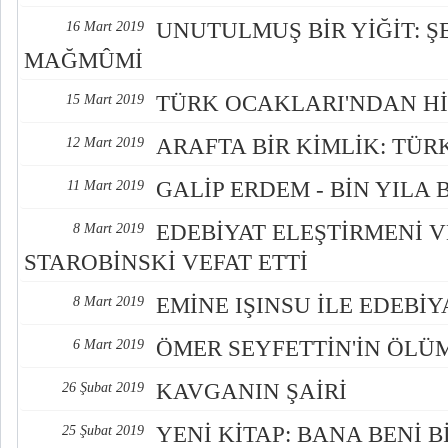
UNUTULMUŞ BİR YİĞİT: Ş
16 Mart 2019
MAĞMÛMİ
TÜRK OCAKLARI'NDAN Hİ
15 Mart 2019
ARAFTA BİR KİMLİK: TÜR
12 Mart 2019
GALİP ERDEM - BİN YILA 
11 Mart 2019
EDEBİYAT ELEŞTİRMENİ 
8 Mart 2019
STAROBİNSKİ VEFAT ETTİ
EMİNE IŞINSU İLE EDEBİY
8 Mart 2019
ÖMER SEYFETTİN'İN ÖL
6 Mart 2019
KAVGANIN ŞAİRİ
26 Şubat 2019
YENİ KİTAP: BANA BENİ B
25 Şubat 2019