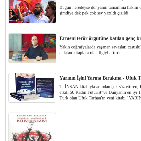
Bugün neredeyse dünyanın tamamına hâkim ol
şimdiye dek pek çok şey yazıldı çizildi.
Ermeni terör örgütüne katılan genç kı
Yakın coğrafyalarda yaşanan savaşlar, casusluk
anlatan kitaplara olan ilgiyi artırdı.
Yarının İşini Yarına Bırakma - Ufuk 
T- İNSAN kitabıyla adından çok söz ettiren, F
etkili 50 Kadın Futurist”ve Dünyanın en iyi 10
Türk olan Ufuk Tarhan'ın yeni kitabı ' YA