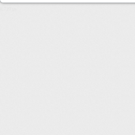
8,739 µs