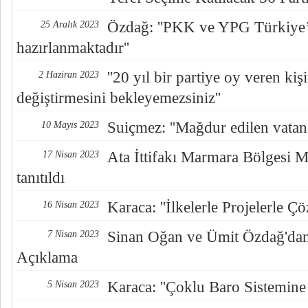
Özdağ: ''PKK ve YPG Türkiye
25 Aralık 2023
hazırlanmaktadır''
''20 yıl bir partiye oy veren ki
2 Haziran 2023
değiştirmesini bekleyemezsiniz''
Suiçmez: ''Mağdur edilen vatan
10 Mayıs 2023
Ata İttifakı Marmara Bölgesi Mi
17 Nisan 2023
tanıtıldı
Karaca: ''İlkelerle Projelerle Ç
16 Nisan 2023
Sinan Oğan ve Ümit Özdağ'd
7 Nisan 2023
Açıklama
Karaca: ''Çoklu Baro Sistemine
5 Nisan 2023