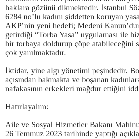
haklara gözünü dikmektedir. İstanbul Sö
6284 no’lu kadını şiddetten koruyan ya
AKP’nin yeni hedefi; Medeni Kanun’dur
getirdiği “Torba Yasa” uygulaması ile biz
bir torbaya doldurup çöpe atabileceğini
çok yanılmaktadır.
İktidar, yine algı yönetimi peşindedir. 
açısından bakmakta ve boşanan kadınlar
nafakasının erkekleri mağdur ettiğini idd
Hatırlayalım:
Aile ve Sosyal Hizmetler Bakanı Mahin
26 Temmuz 2023 tarihinde yaptığı açıkl