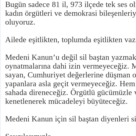
Bugün sadece 81 il, 973 ilçede tek ses 
kadın örgütleri ve demokrasi bileşenleriyl
oluyoruz.
Ailede eşitlikten, toplumda eşitlikten v
Medeni Kanun’u değil sil baştan yazmak,
oynatmalarına dahi izin vermeyeceğiz.
sayan, Cumhuriyet değerlerine düşman ol
yapanlara asla geçit vermeyeceğiz. Hem
sahada direneceğiz. Örgütlü gücümüzle v
kenetlenerek mücadeleyi büyüteceğiz.
Medeni Kanun için sil baştan diyenleri si