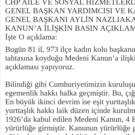
CHP AİLE VE SOSYAL HİZMETLE
GENEL BAŞKAN YARDIMCISI VE K
GENEL BAŞKANI AYLİN NAZLIAK
KANUN’A İLİŞKİN BASIN AÇIKLAM
İşte O açıklama:
Bugün 81 il, 973 ilçe kadın kolu başkanı
tahtasına koyduğu Medeni Kanun’a ilişki
açıklaması yapıyoruz.
Bilindiği gibi Cumhuriyetimizin kuruluşu
egemenlik hakkı halka geçmiştir. Bu, çığ
En büyük ikinci devrim ise eşit yurttaşlık
yurttaşlık hakkı laik düzen içinde kurul
1926’da kabul edilen Medeni Kanun, 4 
yürürlüğe girmiştir. Kanunun yürürlüğe g