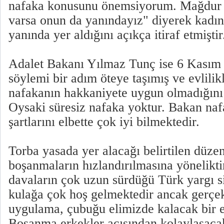
nafaka konusunu önemsiyorum. Mağdur 
varsa onun da yanındayız" diyerek kadınl
yanında yer aldığını açıkça itiraf etmiştir
Adalet Bakanı Yılmaz Tunç ise 6 Kasım 
söylemi bir adım öteye taşımış ve evlilik
nafakanın hakkaniyete uygun olmadığını i
Oysaki süresiz nafaka yoktur. Bakan naf
şartlarını elbette çok iyi bilmektedir.
Torba yasada yer alacağı belirtilen düze
boşanmaların hızlandırılmasına yönelikti
davaların çok uzun sürdüğü Türk yargı s
kulağa çok hoş gelmektedir ancak gerçe
uygulama, çubuğu elimizde kalacak bir e
Boşanma erkekler açısından kolaylaşacak