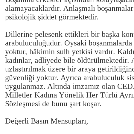
alamayacaklardır. Anlaşmalı boşanmalar
psikolojik şiddet görmektedir.
Dillerine pelesenk ettikleri bir başka kon
arabuluculuğudur. Oysaki boşanmalarda
yoktur, hâkimin sulh yetkisi vardır. Kal
kadınlar, adliyede bile öldürülmektedir.
uzlaştırılmak üzere bir araya getirildiği
güvenliği yoktur. Ayrıca arabuluculuk s
uygulanmaz. Altında imzamız olan CED
Milletler Kadına Yönelik Her Türlü Ayr
Sözleşmesi de bunu şart koşar.
Değerli Basın Mensupları,