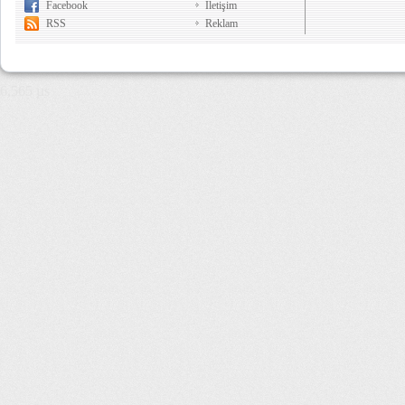
Facebook
İletişim
RSS
Reklam
6,565 µs