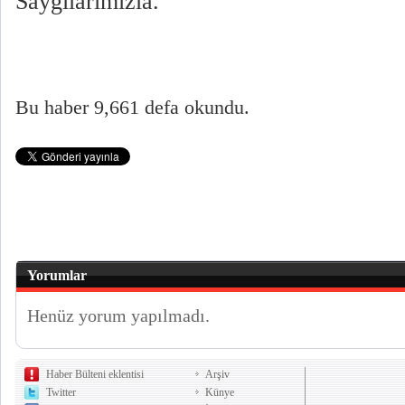
Saygılarımızla.
Bu haber 9,661 defa okundu.
Yorumlar
Henüz yorum yapılmadı.
Haber Bülteni eklentisi
Arşiv
Twitter
Künye