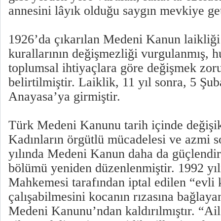
annesini lâyık olduğu saygın mevkiye get
1926’da çıkarılan Medeni Kanun laikliği 
kurallarının değişmezliği vurgulanmış, h
toplumsal ihtiyaçlara göre değişmek zor
belirtilmiştir. Laiklik, 11 yıl sonra, 5 Şu
Anayasa’ya girmiştir.
Türk Medeni Kanunu tarih içinde değişik
Kadınların örgütlü mücadelesi ve azmi 
yılında Medeni Kanun daha da güçlendir
bölümü yeniden düzenlenmiştir. 1992 yı
Mahkemesi tarafından iptal edilen “evli 
çalışabilmesini kocanın rızasına bağlay
Medeni Kanunu’ndan kaldırılmıştır. “Ail