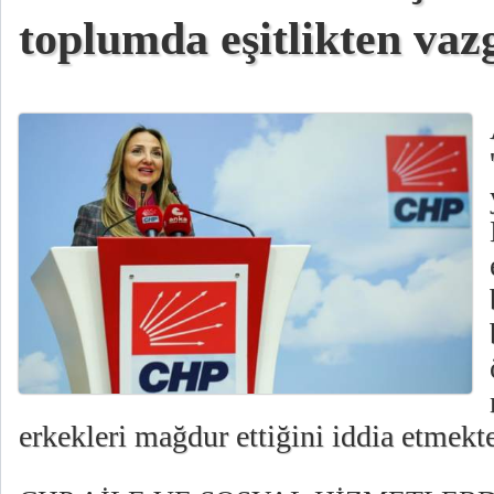
toplumda eşitlikten vaz
erkekleri mağdur ettiğini iddia etmekted