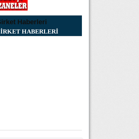
ŞİRKET HABERLERİ