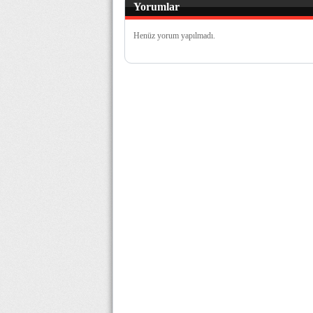
Yorumlar
Henüz yorum yapılmadı.