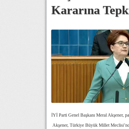
Kararına Tepk
İYİ Parti Genel Başkanı Meral Akşener, p
Akşener, Türkiye Büyük Millet Meclisi’nd