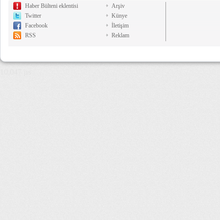
Haber Bülteni eklentisi
Arşiv
Twitter
Künye
Facebook
İletişim
RSS
Reklam
10,047 µs