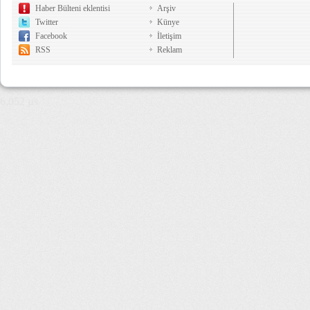
Haber Bülteni eklentisi
Arşiv
Twitter
Künye
Facebook
İletişim
RSS
Reklam
6,052 µs