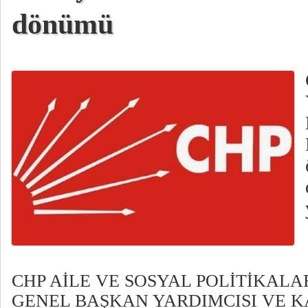
dönümü
CHP AİLE VE SOSYAL POLİTİKA
GENEL BAŞKAN YARDIMCISI VE K