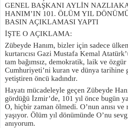
GENEL BAŞKANI AYLİN NAZLIAK
HANIM’IN 101. ÖLÜM YIL DÖNÜMÜ
BASIN AÇIKLAMASI YAPTI
İŞTE O AÇIKLAMA:
Zübeyde Hanım, bizler için sadece ülke
kurtarıcısı Gazi Mustafa Kemal Atatürk’ü
tam bağımsız, demokratik, laik ve özgür
Cumhuriyeti’ni kuran ve dünya tarihine g
yetiştiren öncü kadındır.
Hayatı mücadeleyle geçen Zübeyde Hanı
gördüğü İzmir’de, 101 yıl önce bugün yaş
O, hiçbir zaman ölmedi. O’nun anısı ve 
yaşıyor. Ölüm yıl dönümünde O’nu sevgi
anıyorum.