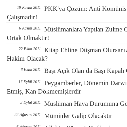
PKK'ya Çözüm: Anti Komünist,
19 Kasım 2011
Çalışmadır!
Müslümanlara Yapılan Zulme
6 Kasım 2011
Ortak Olmaktır!
Kitap Ehline Düşman Olursanı
22 Ekim 2011
Hakim Olacak?
Başı Açık Olan da Başı Kapalı 
8 Ekim 2011
Peygamberler, Dönemin Darwinis
17 Eylül 2011
Etmiş, Kan Dökmemişlerdir
Müslüman Hava Durumuna Gör
3 Eylül 2011
Müminler Galip Olacaktır
22 Ağustos 2011
6 Ağustos 2011