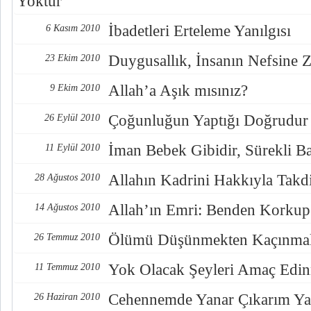
Yoktur
İbadetleri Erteleme Yanılgısı
6 Kasım 2010
Duygusallık, İnsanın Nefsine
23 Ekim 2010
Allah’a Aşık mısınız?
9 Ekim 2010
Çoğunluğun Yaptığı Doğrudur 
26 Eylül 2010
İman Bebek Gibidir, Sürekli Ba
11 Eylül 2010
Allahın Kadrini Hakkıyla Takd
28 Ağustos 2010
Allah’ın Emri: Benden Korkup
14 Ağustos 2010
Ölümü Düşünmekten Kaçınma
26 Temmuz 2010
Yok Olacak Şeyleri Amaç Edi
11 Temmuz 2010
Cehennemde Yanar Çıkarım Yan
26 Haziran 2010