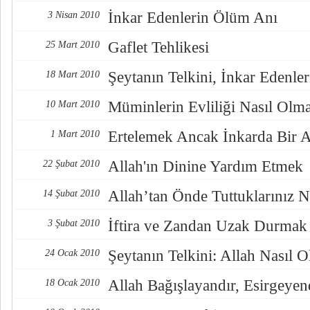
İnkar Edenlerin Ölüm Anı
3 Nisan 2010
Gaflet Tehlikesi
25 Mart 2010
Şeytanın Telkini, İnkar Edenler
18 Mart 2010
Müminlerin Evliliği Nasıl Olma
10 Mart 2010
Ertelemek Ancak İnkarda Bir Ar
1 Mart 2010
Allah'ın Dinine Yardım Etmek
22 Şubat 2010
Allah’tan Önde Tuttuklarınız 
14 Şubat 2010
İftira ve Zandan Uzak Durmak
3 Şubat 2010
Şeytanın Telkini: Allah Nasıl O
24 Ocak 2010
Allah Bağışlayandır, Esirgeyen
18 Ocak 2010