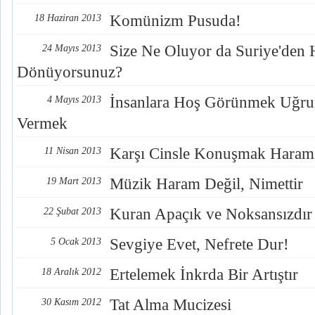
Komünizm Pusuda!
18 Haziran 2013
Size Ne Oluyor da Suriye'den Hi
24 Mayıs 2013
Dönüyorsunuz?
İnsanlara Hoş Görünmek Uğru
4 Mayıs 2013
Vermek
Karşı Cinsle Konuşmak Haram 
11 Nisan 2013
Müzik Haram Değil, Nimettir
19 Mart 2013
Kuran Apaçık ve Noksansızdır
22 Şubat 2013
Sevgiye Evet, Nefrete Dur!
5 Ocak 2013
Ertelemek İnkrda Bir Artıştır
18 Aralık 2012
Tat Alma Mucizesi
30 Kasım 2012