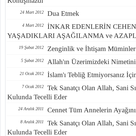
Konuşmazdı
Dua Etmek
24 Mart 2012
İNKAR EDENLERİN CEHE
4 Mart 2012
YAŞADIKLARI AŞAĞILANMA ve AZAP
Zenginlik ve İhtişam Müminler 
19 Şubat 2012
Allah'ın Üzerimizdeki Nimetin
5 Şubat 2012
İslam'ı Tebliğ Etmiyorsanız İç
21 Ocak 2012
Tek Sanatçı Olan Allah, Sani Sı
7 Ocak 2012
Kulunda Tecelli Eder
Cennet Tüm Annelerin Ayağını
24 Aralık 2011
Tek Sanatçı Olan Allah, Sani Sı
8 Aralık 2011
Kulunda Tecelli Eder