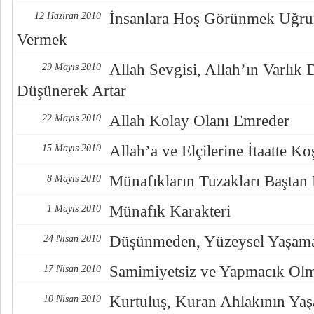
İnsanlara Hoş Görünmek Uğru
12 Haziran 2010
Vermek
Allah Sevgisi, Allah’ın Varlık D
29 Mayıs 2010
Düşünerek Artar
Allah Kolay Olanı Emreder
22 Mayıs 2010
Allah’a ve Elçilerine İtaatte K
15 Mayıs 2010
Münafıkların Tuzakları Baştan
8 Mayıs 2010
Münafık Karakteri
1 Mayıs 2010
Düşünmeden, Yüzeysel Yaşam
24 Nisan 2010
Samimiyetsiz ve Yapmacık Ol
17 Nisan 2010
Kurtuluş, Kuran Ahlakının Ya
10 Nisan 2010