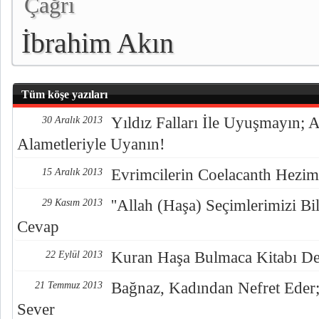
Çağrı
İbrahim Akın
Tüm köşe yazıları
Yıldız Falları İle Uyuşmayın;
30 Aralık 2013
Alametleriyle Uyanın!
Evrimcilerin Coelacanth Hezim
15 Aralık 2013
''Allah (Haşa) Seçimlerimizi B
29 Kasım 2013
Cevap
Kuran Haşa Bulmaca Kitabı De
22 Eylül 2013
Bağnaz, Kadından Nefret Eder;
21 Temmuz 2013
Sever