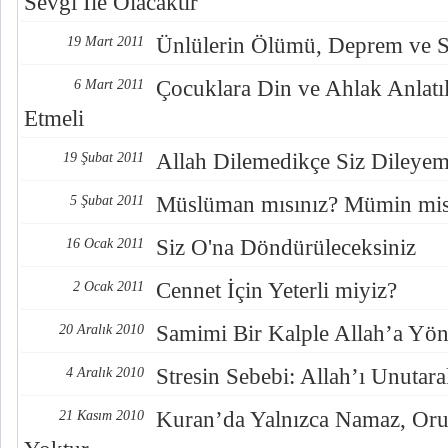
Sevgi İle Olacaktır
Ünlülerin Ölümü, Deprem ve Se
19 Mart 2011
Çocuklara Din ve Ahlak Anlatı
6 Mart 2011
Etmeli
Allah Dilemedikçe Siz Dileyem
19 Şubat 2011
Müslüman mısınız? Mümin mis
5 Şubat 2011
Siz O'na Döndürüleceksiniz
16 Ocak 2011
Cennet İçin Yeterli miyiz?
2 Ocak 2011
Samimi Bir Kalple Allah’a Yö
20 Aralık 2010
Stresin Sebebi: Allah’ı Unuta
4 Aralık 2010
Kuran’da Yalnızca Namaz, Oruç
21 Kasım 2010