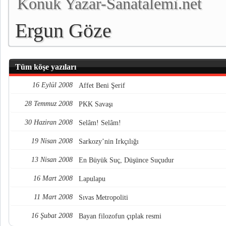
Konuk Yazar-Sanatalemi.net
Ergun Göze
Tüm köşe yazıları
16 Eylül 2008
Affet Beni Şerif
28 Temmuz 2008
PKK Savaşı
30 Haziran 2008
Selâm! Selâm!
19 Nisan 2008
Sarkozy’nin Irkçılığı
13 Nisan 2008
En Büyük Suç, Düşünce Suçudur
16 Mart 2008
Lapulapu
11 Mart 2008
Sıvas Metropoliti
16 Şubat 2008
Bayan filozofun çıplak resmi