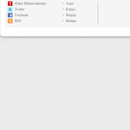
Haber Bülteni eklentisi
Arşiv
Twitter
Künye
Facebook
İletişim
RSS
Reklam
5,987 µs