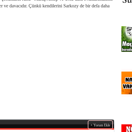
 ve davacıdır. Çünkü kendilerini Sarkozy de bir defa daha
+ Yorum Ekle