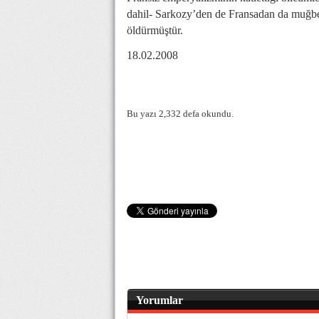
dahil- Sarkozy’den de Fransadan da muğber
öldürmüştür.
18.02.2008
Bu yazı 2,332 defa okundu.
Yorumlar