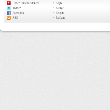
Haber Bülteni eklentisi
Arşiv
Twitter
Künye
Facebook
İletişim
RSS
Reklam
5,931 µs