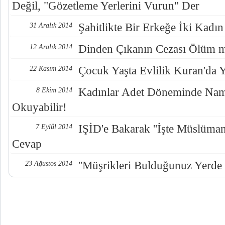
Değil, "Gözetleme Yerlerini Vurun" Der
Şahitlikte Bir Erkeğe İki Kadı
31 Aralık 2014
Dinden Çıkanın Cezası Ölüm 
12 Aralık 2014
Çocuk Yaşta Evlilik Kuran'da 
22 Kasım 2014
Kadınlar Adet Döneminde Nama
8 Ekim 2014
Okuyabilir!
IŞİD'e Bakarak ''İşte Müslümanl
7 Eylül 2014
Cevap
''Müşrikleri Bulduğunuz Yerd
23 Ağustos 2014