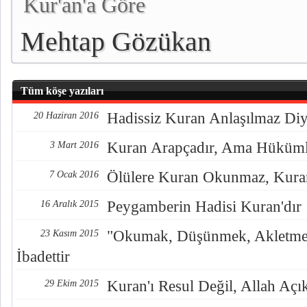
Kur'an'a Göre
Mehtap Gözükan
Tüm köşe yazıları
Hadissiz Kuran Anlaşılmaz Diy
20 Haziran 2016
Kuran Arapçadır, Ama Hükümle
3 Mart 2016
Ölülere Kuran Okunmaz, Kuran 
7 Ocak 2016
Peygamberin Hadisi Kuran'dır
16 Aralık 2015
"Okumak, Düşünmek, Akletme
23 Kasım 2015
İbadettir
Kuran'ı Resul Değil, Allah Açık
29 Ekim 2015