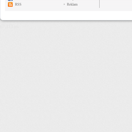
RSS
Reklam
67,313 µs