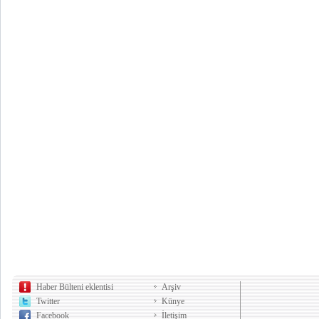
Haber Bülteni eklentisi
Arşiv
Twitter
Künye
Facebook
İletişim