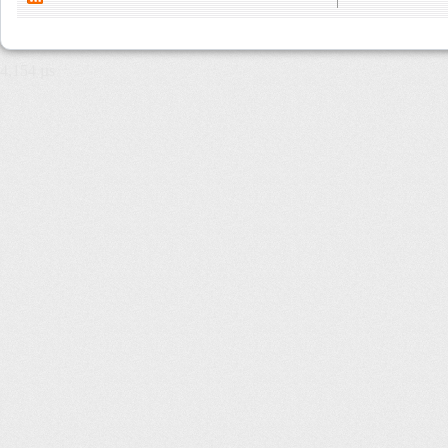
4,154 µs