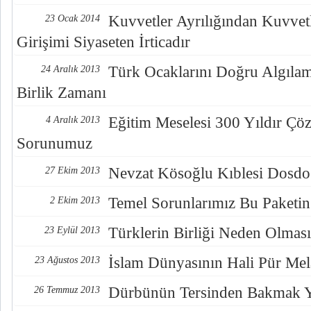
Kuvvetler Ayrılığından Kuvvet
23 Ocak 2014
Girişimi Siyaseten İrticadır
Türk Ocaklarını Doğru Algıla
24 Aralık 2013
Birlik Zamanı
Eğitim Meselesi 300 Yıldır Çö
4 Aralık 2013
Sorunumuz
Nevzat Kösoğlu Kıblesi Dosdo
27 Ekim 2013
Temel Sorunlarımız Bu Paketin
2 Ekim 2013
Türklerin Birliği Neden Olmas
23 Eylül 2013
İslam Dünyasının Hali Pür Mel
23 Ağustos 2013
Dürbünün Tersinden Bakmak Ya
26 Temmuz 2013