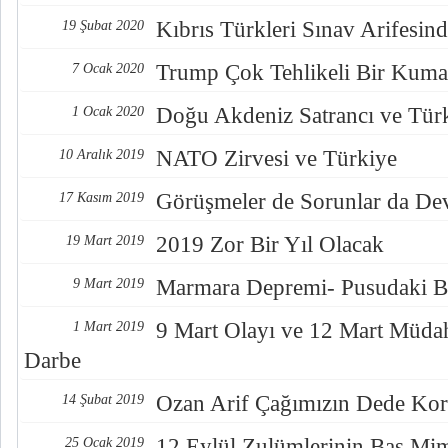
Kıbrıs Türkleri Sınav Arifesin
19 Şubat 2020
Trump Çok Tehlikeli Bir Kum
7 Ocak 2020
Doğu Akdeniz Satrancı ve Tür
1 Ocak 2020
NATO Zirvesi ve Türkiye
10 Aralık 2019
Görüşmeler de Sorunlar da De
17 Kasım 2019
2019 Zor Bir Yıl Olacak
19 Mart 2019
Marmara Depremi- Pusudaki B
9 Mart 2019
9 Mart Olayı ve 12 Mart Müdah
1 Mart 2019
Darbe
Ozan Arif Çağımızın Dede Kor
14 Şubat 2019
12 Eylül Zulümlerinin Baş Mi
25 Ocak 2019