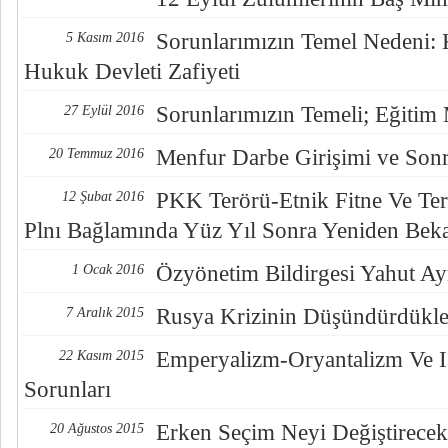
Sorunlarımızın Temel Nedeni: K
5 Kasım 2016
Hukuk Devleti Zafiyeti
Sorunlarımızın Temeli; Eğitim 
27 Eylül 2016
Menfur Darbe Girişimi ve Sonr
20 Temmuz 2016
PKK Terörü-Etnik Fitne Ve Te
12 Şubat 2016
Plnı Bağlamında Yüz Yıl Sonra Yeniden Bek
Özyönetim Bildirgesi Yahut Ayr
1 Ocak 2016
Rusya Krizinin Düşündürdükle
7 Aralık 2015
Emperyalizm-Oryantalizm Ve IŞ
22 Kasım 2015
Sorunları
Erken Seçim Neyi Değiştirecek
20 Ağustos 2015