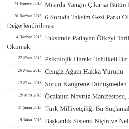
Mısırda Yangın Çıkarsa Bütün 
14 Temmuz 2013
6 Soruda Taksim Gezi Parkı Ol
20 Haziran 2013
Değerlendirilmesi
Taksimde Patlayan Öfkeyi Tari
4 Haziran 2013
Okumak
Psikolojik Harekt-Tehlikeli Bir
27 Nisan 2013
Cengiz Ağam Hakka Yürüdü
26 Nisan 2013
Sorun Kangrene Dönüşmeden
12 Nisan 2013
Öcalanın Nevruz Manifestosu,
29 Mart 2013
Türk Milliyetçiliği Bu Suçlama
21 Şubat 2013
Başkanlık Sistemi Niçin ve Nel
18 Şubat 2013