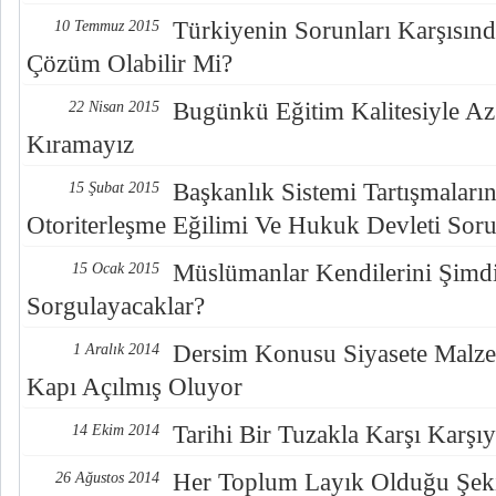
Türkiyenin Sorunları Karşısın
10 Temmuz 2015
Çözüm Olabilir Mi?
Bugünkü Eğitim Kalitesiyle Az
22 Nisan 2015
Kıramayız
Başkanlık Sistemi Tartışmaların
15 Şubat 2015
Otoriterleşme Eğilimi Ve Hukuk Devleti Sor
Müslümanlar Kendilerini Şimd
15 Ocak 2015
Sorgulayacaklar?
Dersim Konusu Siyasete Malze
1 Aralık 2014
Kapı Açılmış Oluyor
Tarihi Bir Tuzakla Karşı Karşı
14 Ekim 2014
Her Toplum Layık Olduğu Şeki
26 Ağustos 2014