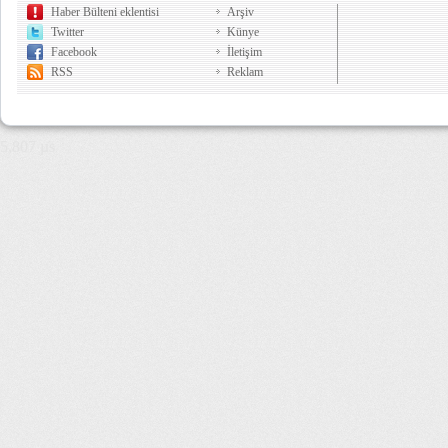
Haber Bülteni eklentisi
Arşiv
Twitter
Künye
Facebook
İletişim
RSS
Reklam
5,807 µs