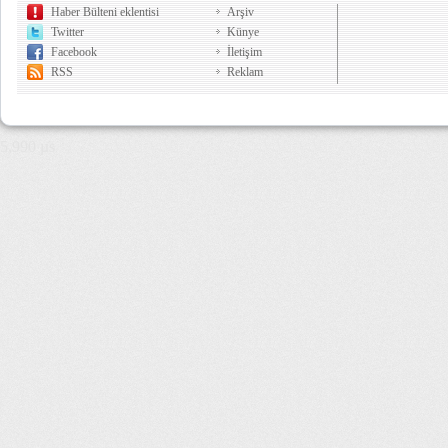
Haber Bülteni eklentisi
Arşiv
Twitter
Künye
Facebook
İletişim
RSS
Reklam
5,990 µs