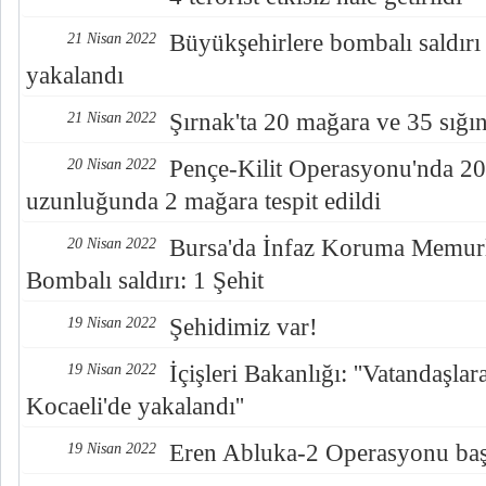
Büyükşehirlere bombalı saldırı
21 Nisan 2022
yakalandı
Şırnak'ta 20 mağara ve 35 sığı
21 Nisan 2022
Pençe-Kilit Operasyonu'nda 20
20 Nisan 2022
uzunluğunda 2 mağara tespit edildi
Bursa'da İnfaz Koruma Memurl
20 Nisan 2022
Bombalı saldırı: 1 Şehit
Şehidimiz var!
19 Nisan 2022
İçişleri Bakanlığı: ''Vatandaşla
19 Nisan 2022
Kocaeli'de yakalandı''
Eren Abluka-2 Operasyonu başl
19 Nisan 2022