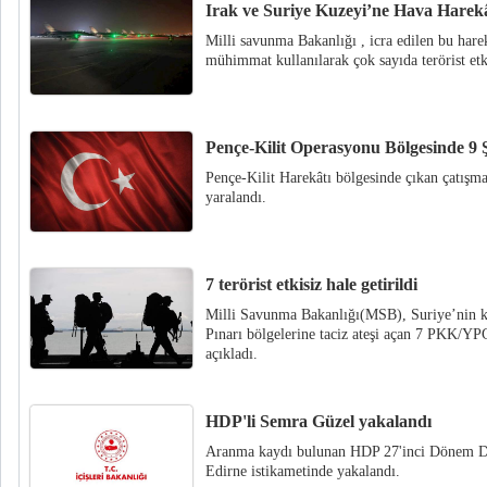
Irak ve Suriye Kuzeyi’ne Hava Harekât
Milli savunma Bakanlığı , icra edilen bu hare
mühimmat kullanılarak çok sayıda terörist etk
Pençe-Kilit Operasyonu Bölgesinde 9 
Pençe-Kilit Harekâtı bölgesinde çıkan çatışma
yaralandı.
7 terörist etkisiz hale getirildi
Milli Savunma Bakanlığı(MSB), Suriye’nin ku
Pınarı bölgelerine taciz ateşi açan 7 PKK/YPG’l
açıkladı.
HDP'li Semra Güzel yakalandı
Aranma kaydı bulunan HDP 27'inci Dönem Di
Edirne istikametinde yakalandı.