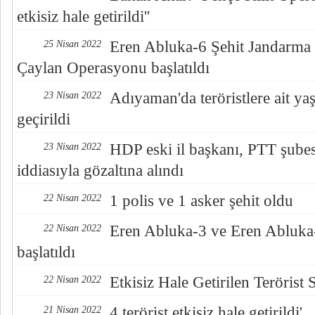
etkisiz hale getirildi''
Eren Abluka-6 Şehit Jandarma
25 Nisan 2022
Çaylan Operasyonu başlatıldı
Adıyaman'da teröristlere ait y
23 Nisan 2022
geçirildi
HDP eski il başkanı, PTT şubes
23 Nisan 2022
iddiasıyla gözaltına alındı
1 polis ve 1 asker şehit oldu
22 Nisan 2022
Eren Abluka-3 ve Eren Abluk
22 Nisan 2022
başlatıldı
Etkisiz Hale Getirilen Terörist 
22 Nisan 2022
4 terörist etkisiz hale getirildi'
21 Nisan 2022