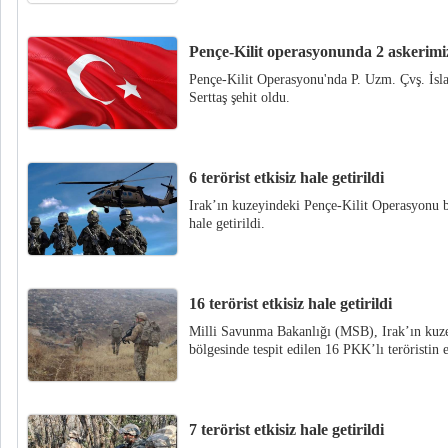
Pençe-Kilit operasyonunda 2 askerimiz
Pençe-Kilit Operasyonu'nda P. Uzm. Çvş. İ
Serttaş şehit oldu.
6 terörist etkisiz hale getirildi
Irak’ın kuzeyindeki Pençe-Kilit Operasyonu bö
hale getirildi.
16 terörist etkisiz hale getirildi
Milli Savunma Bakanlığı (MSB), Irak’ın kuze
bölgesinde tespit edilen 16 PKK’lı teröristin e
7 terörist etkisiz hale getirildi