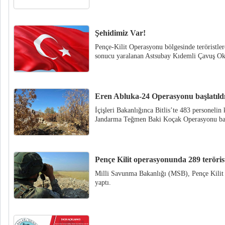
Şehidimiz Var!
Pençe-Kilit Operasyonu bölgesinde teröristler
sonucu yaralanan Astsubay Kıdemli Çavuş Ok
Eren Abluka-24 Operasyonu başlatıld
İçişleri Bakanlığınca Bitlis’te 483 personelin
Jandarma Teğmen Baki Koçak Operasyonu başl
Pençe Kilit operasyonunda 289 terörist 
Milli Savunma Bakanlığı (MSB), Pençe Kilit 
yaptı.