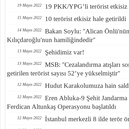
19 PKK/YPG’li terörist etkisiz h
19 Mayıs 2022
10 terörist etkisiz hale getirildi
15 Mayıs 2022
Bakan Soylu: ''Alican Önlü'nün
14 Mayıs 2022
Kılıçdaroğlu'nun hamiliğindedir''
Şehidimiz var!
13 Mayıs 2022
MSB: ''Cezalandırma atışları so
13 Mayıs 2022
getirilen terörist sayısı 52’ye yükselmiştir''
Hudut Karakolumuza hain saldır
12 Mayıs 2022
Eren Abluka-9 Şehit Jandarma
12 Mayıs 2022
Ferdican Altunkaş Operasyonu başlatıldı
İstanbul merkezli 8 ilde terör
12 Mayıs 2022