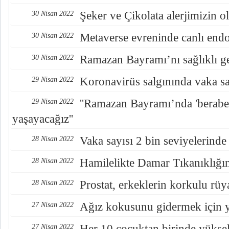
Şeker ve Çikolata alerjimizin o
30 Nisan 2022
Metaverse evreninde canlı endo
30 Nisan 2022
Ramazan Bayramı’nı sağlıklı ge
30 Nisan 2022
Koronavirüs salgınında vaka say
29 Nisan 2022
''Ramazan Bayramı’nda 'berabe
29 Nisan 2022
yaşayacağız''
Vaka sayısı 2 bin seviyelerinde
28 Nisan 2022
Hamilelikte Damar Tıkanıklığı
28 Nisan 2022
Prostat, erkeklerin korkulu rüy
28 Nisan 2022
Ağız kokusunu gidermek için y
27 Nisan 2022
Her 10 çocuktan birinde yükse
27 Nisan 2022