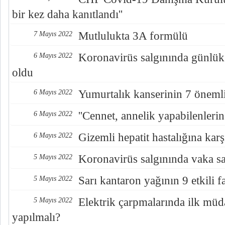
bir kez daha kanıtlandı''
Mutlulukta 3A formülü
7 Mayıs 2022
Koronavirüs salgınında günlük
6 Mayıs 2022
oldu
Yumurtalık kanserinin 7 önemli
6 Mayıs 2022
''Cennet, annelik yapabilenlerin 
6 Mayıs 2022
Gizemli hepatit hastalığına karş
6 Mayıs 2022
Koronavirüs salgınında vaka say
5 Mayıs 2022
Sarı kantaron yağının 9 etkili f
5 Mayıs 2022
Elektrik çarpmalarında ilk müd
5 Mayıs 2022
yapılmalı?