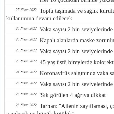
Toplu taşımada ve sağlık kurul
27 Nisan 2022
kullanımına devam edilecek
Vaka sayısı 2 bin seviyelerinde
26 Nisan 2022
Kapalı alanlarda maske zorunlu
26 Nisan 2022
Vaka sayısı 2 bin seviyelerinde
25 Nisan 2022
45 yaş üstü bireylerde kolorekta
25 Nisan 2022
Koronavirüs salgınında vaka sa
24 Nisan 2022
Vaka sayısı 2 bin seviyelerinde
23 Nisan 2022
'Sık görülen 4 ağrıya dikkat'
23 Nisan 2022
Tarhan: ''Ailenin zayıflaması, 
23 Nisan 2022
yapılacak en büyük kötülük''