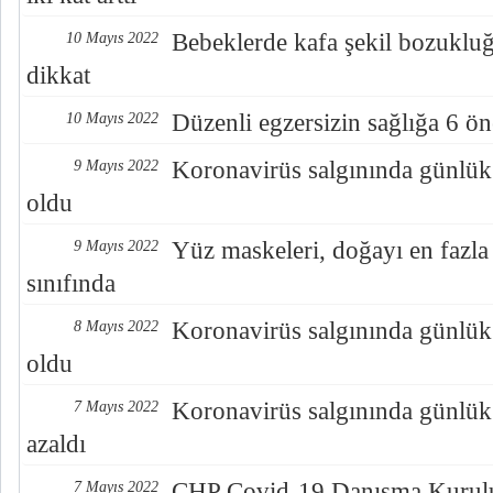
Bebeklerde kafa şekil bozuklu
10 Mayıs 2022
dikkat
Düzenli egzersizin sağlığa 6 ön
10 Mayıs 2022
Koronavirüs salgınında günlük
9 Mayıs 2022
oldu
Yüz maskeleri, doğayı en fazla t
9 Mayıs 2022
sınıfında
Koronavirüs salgınında günlük
8 Mayıs 2022
oldu
Koronavirüs salgınında günlük
7 Mayıs 2022
azaldı
CHP Covid-19 Danışma Kurulu: '
7 Mayıs 2022