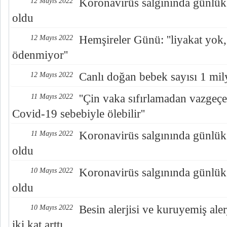
Koronavirüs salgınında günlük
12 Mayıs 2022
oldu
Hemşireler Günü: ''liyakat yok,
12 Mayıs 2022
ödenmiyor''
Canlı doğan bebek sayısı 1 mi
12 Mayıs 2022
''Çin vaka sıfırlamadan vazgeçe
11 Mayıs 2022
Covid-19 sebebiyle ölebilir''
Koronavirüs salgınında günlük
11 Mayıs 2022
oldu
Koronavirüs salgınında günlük
10 Mayıs 2022
oldu
Besin alerjisi ve kuruyemiş aler
10 Mayıs 2022
iki kat arttı