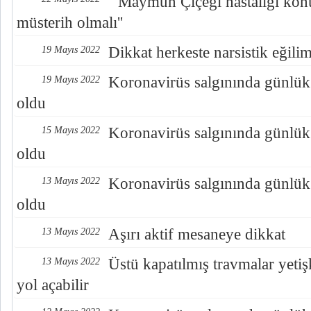
'' Maymun Çiçeği hastalığı k
müsterih olmalı''
Dikkat herkeste narsistik eğilim
19 Mayıs 2022
Koronavirüs salgınında günlük
19 Mayıs 2022
oldu
Koronavirüs salgınında günlük
15 Mayıs 2022
oldu
Koronavirüs salgınında günlük
13 Mayıs 2022
oldu
Aşırı aktif mesaneye dikkat
13 Mayıs 2022
Üstü kapatılmış travmalar yetişk
13 Mayıs 2022
yol açabilir