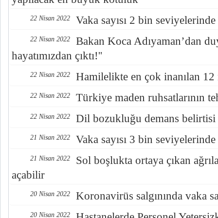
Vaka sayısı 2 bin seviyelerinde
22 Nisan 2022
Bakan Koca Adıyaman’dan duyu
22 Nisan 2022
hayatımızdan çıktı!''
Hamilelikte en çok inanılan 12 
22 Nisan 2022
Türkiye maden ruhsatlarının teh
22 Nisan 2022
Dil bozukluğu demans belirtisi 
22 Nisan 2022
Vaka sayısı 3 bin seviyelerinde
21 Nisan 2022
Sol boşlukta ortaya çıkan ağrıl
21 Nisan 2022
açabilir
Koronavirüs salgınında vaka say
20 Nisan 2022
Hastanelerde Personel Yetersiz
20 Nisan 2022