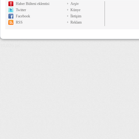
Haber Bülteni eklentisi
Arşiv
Twitter
Künye
Facebook
İletişim
RSS
Reklam
10,026 µs