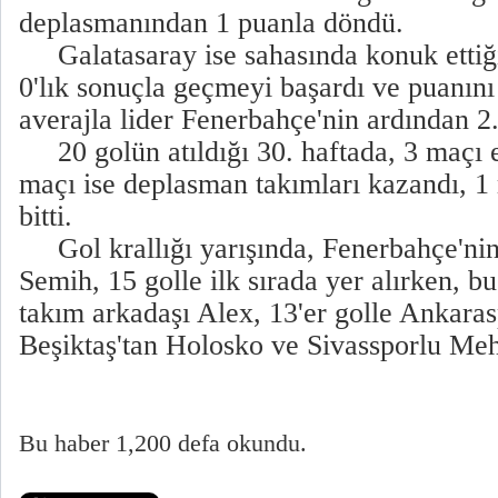
deplasmanından 1 puanla döndü.
Galatasaray ise sahasında konuk ettiği
0'lık sonuçla geçmeyi başardı ve puanını
averajla lider Fenerbahçe'nin ardından 2.
20 golün atıldığı 30. haftada, 3 maçı e
maçı ise deplasman takımları kazandı, 1
bitti.
Gol krallığı yarışında, Fenerbahçe'nin
Semih, 15 golle ilk sırada yer alırken, b
takım arkadaşı Alex, 13'er golle Ankaras
Beşiktaş'tan Holosko ve Sivassporlu Meh
Bu haber 1,200 defa okundu.