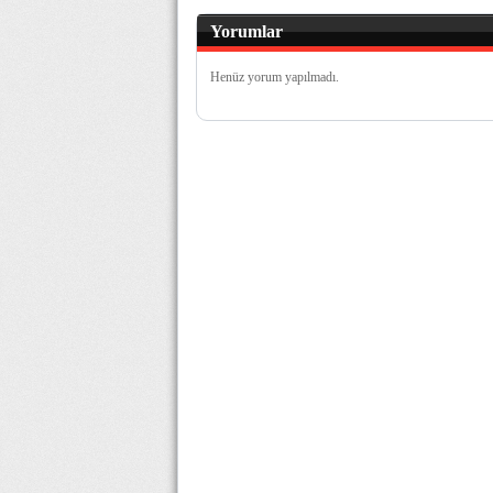
Yorumlar
Henüz yorum yapılmadı.