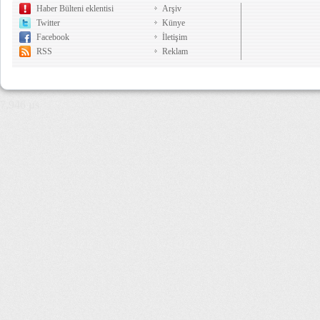
Haber Bülteni eklentisi
Arşiv
Twitter
Künye
Facebook
İletişim
RSS
Reklam
7,946 µs