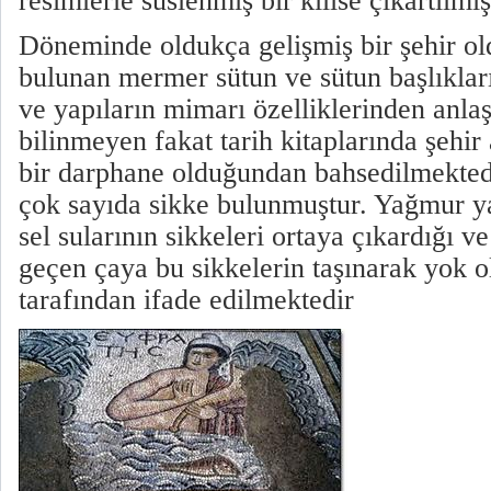
resimlerle süslenmiş bir kilise çıkartılmışt
Döneminde oldukça gelişmiş bir şehir old
bulunan mermer sütun ve sütun başlıklar
ve yapıların mimarı özelliklerinden anlaş
bilinmeyen fakat tarih kitaplarında şehir
bir darphane olduğundan bahsedilmektedir
çok sayıda sikke bulunmuştur. Yağmur 
sel sularının sikkeleri ortaya çıkardığı ve
geçen çaya bu sikkelerin taşınarak yok o
tarafından ifade edilmektedir