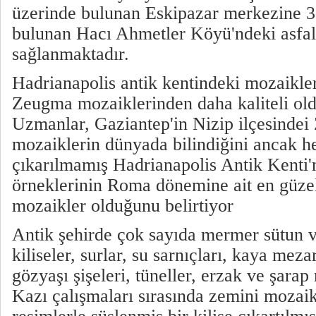
üzerinde bulunan Eskipazar merkezine 3
bulunan Hacı Ahmetler Köyü'ndeki asfalt
sağlanmaktadır.
Hadrianapolis antik kentindeki mozaikle
Zeugma mozaiklerinden daha kaliteli old
Uzmanlar, Gaziantep'in Nizip ilçesindei
mozaiklerin dünyada bilindiğini ancak 
çıkarılmamış Hadrianapolis Antik Kenti
örneklerinin Roma dönemine ait en güzel 
mozaikler olduğunu belirtiyor
Antik şehirde çok sayıda mermer sütun ve
kiliseler, surlar, su sarnıçları, kaya me
gözyaşı şişeleri, tüneller, erzak ve şarap
Kazı çalışmaları sırasında zemini mozaik