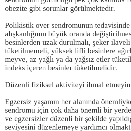
obezite gibi sorunlar görülmektedir.
Polikistik over sendromunun tedavisind
alışkanlığının büyük oranda değiştirilmes
besinlerden uzak durulmalı, şeker ilaveli
tüketilmemeli, yüksek lifli besinlere ağır
meyve, az yağlı ya da yağsız etler tüketi
indeks içeren besinler tüketilmelidir.
Düzenli fiziksel aktiviteyi ihmal etmeyin
Egzersiz yaşamın her alanında önemliyke
sendromu için çok daha önemli bir yerded
ve egzersizler düzenli bir şekilde yapıld
seviyesini düzenlemeye yardımcı olmakt