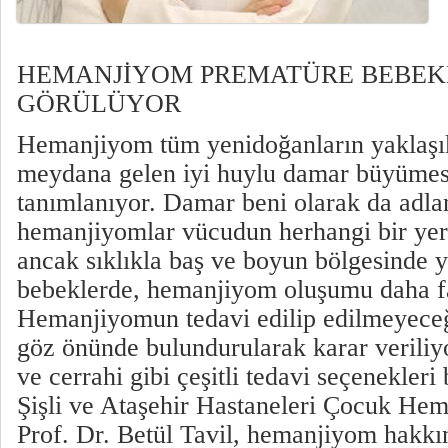
HEMANJİYOM PREMATÜRE BEBEK
GÖRÜLÜYOR
Hemanjiyom tüm yenidoğanların yaklaşı
meydana gelen iyi huylu damar büyümes
tanımlanıyor. Damar beni olarak da adla
hemanjiyomlar vücudun herhangi bir yeri
ancak sıklıkla baş ve boyun bölgesinde y
bebeklerde, hemanjiyom oluşumu daha f
Hemanjiyomun tedavi edilip edilmeyeceğ
göz önünde bulundurularak karar veriliyor
ve cerrahi gibi çeşitli tedavi seçenekler
Şişli ve Ataşehir Hastaneleri Çocuk He
Prof. Dr. Betül Tavil, hemanjiyom hakkın