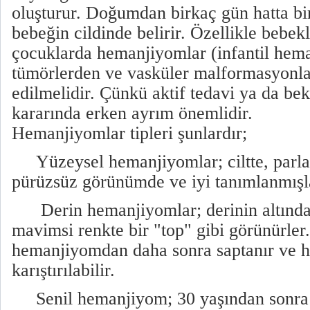
oluşturur. Doğumdan birkaç gün hatta bi
bebeğin cildinde belirir. Özellikle bebe
çocuklarda hemanjiyomlar (infantil hema
tümörlerden ve vasküler malformasyonla
edilmelidir. Çünkü aktif tedavi ya da be
kararında erken ayrım önemlidir.
Hemanjiyomlar tipleri şunlardır;
Yüzeysel hemanjiyomlar; ciltte, parlak
pürüzsüz görünümde ve iyi tanımlanmışl
Derin hemanjiyomlar; derinin altındadı
mavimsi renkte bir "top" gibi görünürler
hemanjiyomdan daha sonra saptanır ve 
karıştırılabilir.
Senil hemanjiyom; 30 yaşından sonra