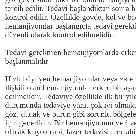
tercih edilir. Tedavi başlandıktan sonra 
kontrol edilir. Özellikle gövde, kol ve b
hemanjiyomlar başlangıçta tedavi gerek
düzenli olarak kontrol edilmelidir.
Tedavi gerektiren hemanjiyomlarda erke
başlanmalıdır
Hızlı büyüyen hemanjiyomlar veya zaten
ilişkili olan hemanjiyomlar erken bir aş
edilmelidir. Tedaviye özellikle ilk bir yı
durumunda tedaviye yanıt çok iyi olmakta
göz, dudak ve burun gibi sorunlu bölgel
için geçerlidir. Bir hemanjiyomun yeri v
olarak kriyoterapi, lazer tedavisi, cerrahi