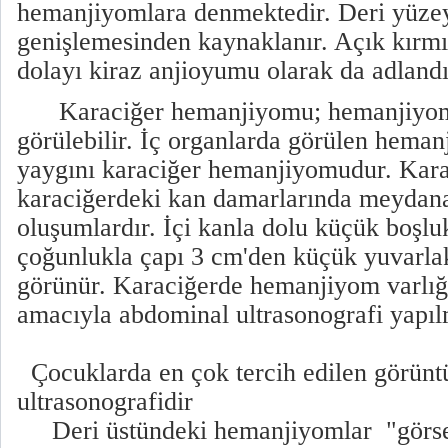
hemanjiyomlara denmektedir. Deri yüzey
genişlemesinden kaynaklanır. Açık kırmı
dolayı kiraz anjioyumu olarak da adlandır
Karaciğer hemanjiyomu; hemanjiyomla
görülebilir. İç organlarda görülen hema
yaygını karaciğer hemanjiyomudur. Kar
karaciğerdeki kan damarlarında meydana
oluşumlardır. İçi kanla dolu küçük boşlu
çoğunlukla çapı 3 cm'den küçük yuvarlak
görünür. Karaciğerde hemanjiyom varlığ
amacıyla abdominal ultrasonografi ya
Çocuklarda en çok tercih edilen görün
ultrasonografidir
Deri üstündeki hemanjiyomlar "görsel 