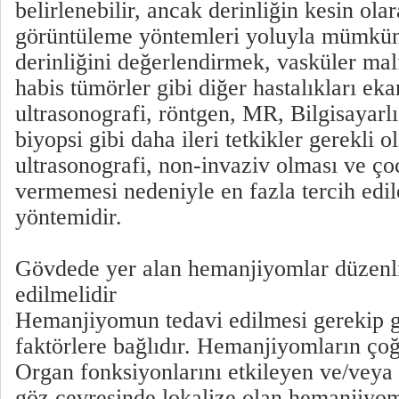
belirlenebilir, ancak derinliğin kesin ola
görüntüleme yöntemleri yoluyla mümkün
derinliğini değerlendirmek, vasküler ma
habis tümörler gibi diğer hastalıkları eka
ultrasonografi, röntgen, MR, Bilgisayarl
biyopsi gibi daha ileri tetkikler gerekli o
ultrasonografi, non-invaziv olması ve ç
vermemesi nedeniyle en fazla tercih edi
yöntemidir.
Gövdede yer alan hemanjiyomlar düzenli
edilmelidir
Hemanjiyomun tedavi edilmesi gerekip g
faktörlere bağlıdır. Hemanjiyomların çoğ
Organ fonksiyonlarını etkileyen ve/veya 
göz çevresinde lokalize olan hemanjiyom