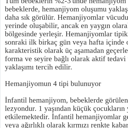
Tüm bebeklerin %2-3'ünde hemanjiyom v
bebeklerde, hemanjiyom oluşumu yaklaş
daha sık görülür. Hemanjiyomlar vücudu
yerinde oluşabilir, ancak en yaygın olar
bölgesinde yerleşir. Hemanjiyomlar tip
sonraki ilk birkaç gün veya hafta içinde 
karakteristik olarak üç aşamadan geçerle
forma ve seyire bağlı olarak aktif tedavi
yaklaşımı tercih edilir.
Hemanjiyomun 4 tipi bulunuyor
İnfantil hemanjiyom, bebeklerde görülen
lezyondur. 1 yaşından küçük çocukların 
etkilemektedir. İnfantil hemanjiyomlar g
veya ağırlıklı olarak kırmızı renkte kaba