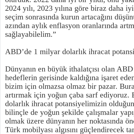
2024 yılı, 2023 yılına göre biraz daha iy
seçim sonrasında kurun artacağını düşü
azından aylık enflasyon oranlarında artm
sağlayabilelim.”
ABD’de 1 milyar dolarlık ihracat potansi
Dünyanın en büyük ithalatçısı olan ABD’
hedeflerin gerisinde kaldığına işaret ed
bizim için olmazsa olmaz bir pazar. Bur
artırmak için yoğun çaba sarf ediyoruz.
dolarlık ihracat potansiyelimizin olduğu
bilinçle de yoğun şekilde çalışmalar ya
olmak üzere dünyanın her noktasında ön
Türk mobilyası algısını güçlendirecek ta