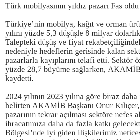
Türk mobilyasının yıldız pazarı Fas oldu
Türkiye’nin mobilya, kağıt ve orman ürü
yılını yüzde 5,3 düşüşle 8 milyar dolarlı
Talepteki düşüş ve fiyat rekabetçiliğind
nedeniyle hedeflerin gerisinde kalan sektö
pazarlarla kayıplarını telafi etti. Sektör 
yüzde 28,7 büyüme sağlarken, AKAMİB i
kaydetti.
2024 yılının 2023 yılına göre biraz daha 
belirten AKAMİB Başkanı Onur Kılıçer,
pazarının tekrar açılması sektöre nefes a
ihracatımıza daha da fazla katkı gelece
Bölgesi’nde iyi giden ilişkilerimiz netic