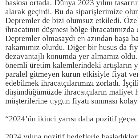
baskısı ortada. Dünya 2023 yılını tasarru
alarak geçirdi. Bu da siparişlerimize olu
Depremler de bizi olumsuz etkiledi. Öze
ihracatının düşmesi bölge ihracatımızda e
Depremler olmasaydı en azından başa baş
rakamımız olurdu. Diğer bir husus da fiy
dezavantajlı konumda yer almamız oldu. E
önemli üretim kalemlerindeki artışların y
paralel gitmeyen kurun etkisiyle fiyat v
edebilmek ihracatçılarımızı zorladı. İşçi
düşündüğümüzde ihracatçıların maliyet 
müşterilerine uygun fiyatı sunması kolay
“2024’ün ikinci yarısı daha pozitif geçec
2024 yılına pozitif hedeflerle başladıkları