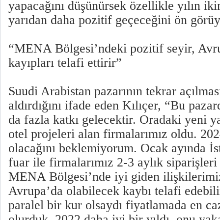
yapacağını düşünürsek özellikle yılın ikin
yarıdan daha pozitif geçeceğini ön görü
“MENA Bölgesi’ndeki pozitif seyir, Avru
kayıpları telafi ettirir”
Suudi Arabistan pazarının tekrar açılmas
aldırdığını ifade eden Kılıçer, “Bu paza
da fazla katkı gelecektir. Oradaki yeni y
otel projeleri alan firmalarımız oldu. 202
olacağını beklemiyorum. Ocak ayında İs
fuar ile firmalarımız 2-3 aylık siparişleri
MENA Bölgesi’nde iyi giden ilişkilerimi
Avrupa’da olabilecek kaybı telafi edebil
paralel bir kur olsaydı fiyatlamada en ca
olurduk. 2022 daha iyi bir yıldı, onu yak