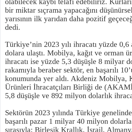
olabilecek kaybı telafi edebiliriz. Kurla
bir miktar sıçrama yapacağını düşünürsek 
yarısının ilk yarıdan daha pozitif geçec
dedi.
Türkiye’nin 2023 yılı ihracatı yüzde 0,6 
dolara ulaştı. Mobilya, kağıt ve orman ü
ihracatı ise yüzde 5,3 düşüşle 8 milyar d
rakamıyla beraber sektör, en başarılı 10
konumunda yer aldı. Akdeniz Mobilya, 
Ürünleri İhracatçıları Birliği de (AKAM
5,8 düşüşle ve 892 milyon dolarlık ihraca
Sektörün 2023 yılında Türkiye genelinden
başarılı pazar 1 milyar 40 milyon dolarla
sırasıyla; Birleşik Krallık, İsrail, Alman