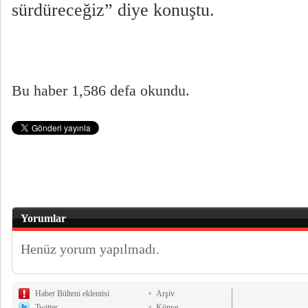
sürdüreceğiz” diye konuştu.
Bu haber 1,586 defa okundu.
Yorumlar
Henüz yorum yapılmadı.
Haber Bülteni eklentisi
Arşiv
Twitter
Künye