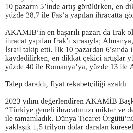
10 pazarın 5’inde artış görülürken, en dik
yüzde 28,7 ile Fas’a yapılan ihracatta gö
AKAMİB’in en başarılı pazarı da Irak ol
ihracat yapılan Irak’ı sırasıyla; Almanya
İsrail takip etti. İlk 10 pazardan 6’sında i
kaydedilirken, en dikkat çekici artışlar y
yüzde 40 ile Romanya’ya, yüzde 13 ile 
Talep daraldı, fiyat rekabetçiliği azaldı
2023 yılını değerlendiren AKAMİB Başk
“Türkiye geneli ihracatımızı miktar ve 
ile tamamladık. Dünya Ticaret Örgütü’nü
yaklaşık 1,5 trilyon dolar daralan küresel