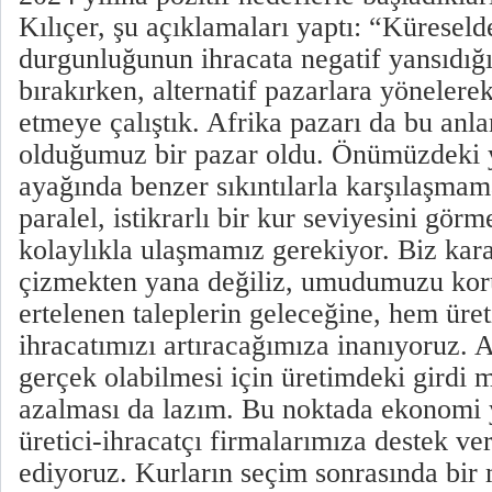
Kılıçer, şu açıklamaları yaptı: “Küreseld
durgunluğunun ihracata negatif yansıdığı 
bırakırken, alternatif pazarlara yönelerek
etmeye çalıştık. Afrika pazarı da bu anla
olduğumuz bir pazar oldu. Önümüzdeki yı
ayağında benzer sıkıntılarla karşılaşma
paralel, istikrarlı bir kur seviyesini gö
kolaylıkla ulaşmamız gerekiyor. Biz kara
çizmekten yana değiliz, umudumuzu kor
ertelenen taleplerin geleceğine, hem ür
ihracatımızı artıracağımıza inanıyoruz. 
gerçek olabilmesi için üretimdeki girdi m
azalması da lazım. Bu noktada ekonomi
üretici-ihracatçı firmalarımıza destek ve
ediyoruz. Kurların seçim sonrasında bir