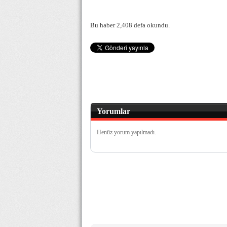
Bu haber 2,408 defa okundu.
Yorumlar
Henüz yorum yapılmadı.