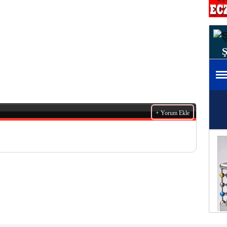
+ Yorum Ekle