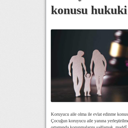
konusu hukuki 
Koruyucu aile olma ile evlat edinme konusu
Çocuğun koruyucu aile yanına yerleştirilme
ortamında korunmalarını sağlamak, maddî 