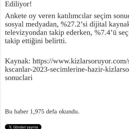
Ediliyor!
Ankete oy veren katılımcılar seçim sonu
sosyal medyadan, %27.2’si dijital kayn
televizyondan takip ederken, %7.4’ü seç
takip ettiğini belirtti.
Kaynak: https://www.kizlarsoruyor.com
kscanlar-2023-secimlerine-hazir-kizlars
sonuclari
Bu haber 1,975 defa okundu.