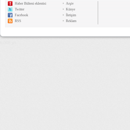
Haber Bülteni eklentisi
Arşiv
Twitter
Künye
Facebook
İletişim
RSS
Reklam
6,008 µs