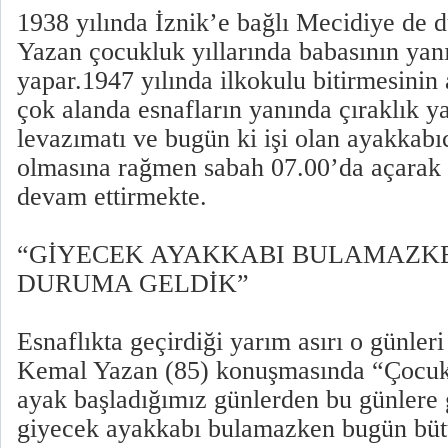
1938 yılında İznik’e bağlı Mecidiye de
Yazan çocukluk yıllarında babasının yan
yapar.1947 yılında ilkokulu bitirmesinin 
çok alanda esnafların yanında çıraklık y
levazımatı ve bugün ki işi olan ayakkabıc
olmasına rağmen sabah 07.00’da açarak 
devam ettirmekte.
“GİYECEK AYAKKABI BULAMAZK
DURUMA GELDİK”
Esnaflıkta geçirdiği yarım asırı o günler
Kemal Yazan (85) konuşmasında “Çocuk
ayak başladığımız günlerden bu günlere
giyecek ayakkabı bulamazken bugün büt