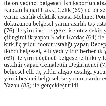
ile on yedinci belgeseli İznikspor’un efs
Kaptan İsmail Hakkı Çelik (69) ile on sek
yarım asırlık elektrik ustası Mehmet Potu
dokuzuncu belgesel yarım asırlık taş us
(76) ile yirminci belgesel ise otuz sekiz y
çilingircilik yapan Kadir Kardaş (64) ile 
kırk üç yıldır motor ustalığı yapan Recep
ikinci belgesel, elli yedi yıldır berberli
(69) ile yirmi üçüncü belgesel elli iki yıld
ustalığı yapan Cemalettin Değirmenci (7
belgesel elli üç yıldır ahşap ustalığı ya
yirmi beşinci belgesel ise yarım asırdır
Yazan (85) ile gerçekleştirildi.