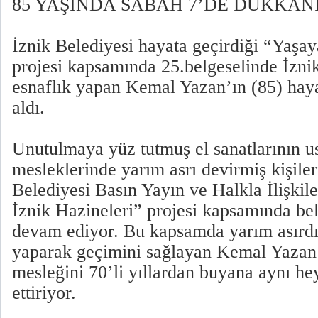
85 YAŞINDA SABAH 7’DE DÜKKÂN
İznik Belediyesi hayata geçirdiği “Yaşay
projesi kapsamında 25.belgeselinde İznik
esnaflık yapan Kemal Yazan’ın (85) haya
aldı.
Unutulmaya yüz tutmuş el sanatlarının ust
mesleklerinde yarım asrı devirmiş kişiler
Belediyesi Basın Yayın ve Halkla İlişki
İznik Hazineleri” projesi kapsamında bel
devam ediyor. Bu kapsamda yarım asırdır
yaparak geçimini sağlayan Kemal Yazan’ı
mesleğini 70’li yıllardan buyana aynı h
ettiriyor.