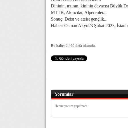
Dininin, ırzının, kininin davacısı Büyük Do
MTTB, Akıncılar, Alperenler...
Sonuç: Deist ve ateist gençlik...
Haber: Osman Akyol/3 Şubat 2023, İstanb
Bu haber 2,469 defa okundu.
Yorumlar
Henüz yorum yapılmadı.