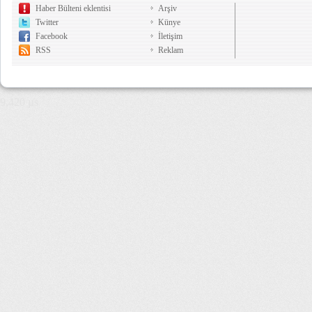
Haber Bülteni eklentisi
Arşiv
Twitter
Künye
Facebook
İletişim
RSS
Reklam
9,420 µs