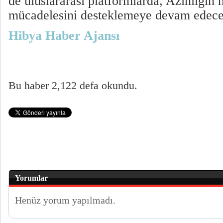
de uluslararası platformlarda, Azınlığın
mücadelesini desteklemeye devam edecek
Hibya Haber Ajansı
Bu haber 2,122 defa okundu.
Yorumlar
Henüz yorum yapılmadı.