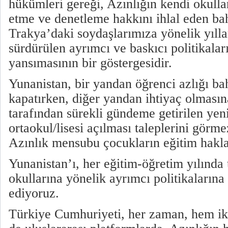
hükümleri gereği, Azınlığın kendi okulla
etme ve denetleme hakkını ihlal eden ba
Trakya’daki soydaşlarımıza yönelik yılla
sürdürülen ayrımcı ve baskıcı politikalar
yansımasının bir göstergesidir.
Yunanistan, bir yandan öğrenci azlığı ba
kapatırken, diğer yandan ihtiyaç olması
tarafından sürekli gündeme getirilen yen
ortaokul/lisesi açılması taleplerini gör
Azınlık mensubu çocukların eğitim haklar
Yunanistan’ı, her eğitim-öğretim yılında
okullarına yönelik ayrımcı politikaların
ediyoruz.
Türkiye Cumhuriyeti, her zaman, hem ik