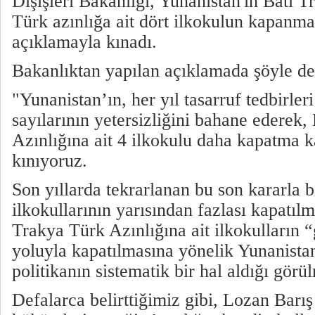
Dışişleri Bakanlığı, Yunanistan'ın Batı 
Türk azınlığa ait dört ilkokulun kapanmas
açıklamayla kınadı.
Bakanlıktan yapılan açıklamada şöyle de
"Yunanistan’ın, her yıl tasarruf tedbirler
sayılarının yetersizliğini bahane ederek,
Azınlığına ait 4 ilkokulu daha kapatma k
kınıyoruz.
Son yıllarda tekrarlanan bu son kararla bi
ilkokullarının yarısından fazlası kapatılmı
Trakya Türk Azınlığına ait ilkokulların 
yoluyla kapatılmasına yönelik Yunanista
politikanın sistematik bir hal aldığı görü
Defalarca belirttiğimiz gibi, Lozan Barı