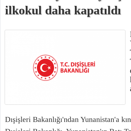
ilkokul daha kapatıldı
Dışişleri Bakanlığı'ndan Yunanistan'a k