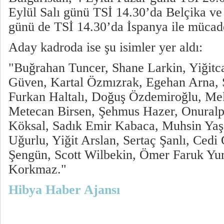
Eylül Salı günü TSİ 14.30’da Belçika v
günü de TSİ 14.30’da İspanya ile mücad
Aday kadroda ise şu isimler yer aldı:
"Buğrahan Tuncer, Shane Larkin, Yiğit
Güven, Kartal Özmızrak, Egehan Arna, 
Furkan Haltalı, Doğuş Özdemiroğlu, Me
Metecan Birsen, Şehmus Hazer, Onuralp
Köksal, Sadık Emir Kabaca, Muhsin Yaş
Uğurlu, Yiğit Arslan, Sertaç Şanlı, Ced
Şengün, Scott Wilbekin, Ömer Faruk Yur
Korkmaz."
Hibya Haber Ajansı