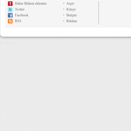
Haber Bülteni eklentisi
Arşiv
Twitter
Künye
Facebook
İletişim
RSS
Reklam
8,134 µs