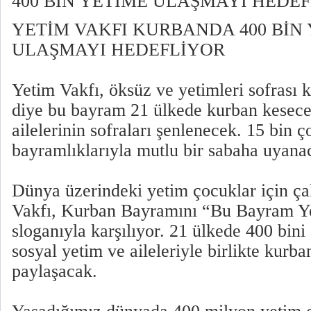
400 BİN YETİME ULAŞMAYI HEDE
YETİM VAKFI KURBANDA 400 BİN
ULAŞMAYI HEDEFLİYOR
Yetim Vakfı, öksüz ve yetimleri sofrası 
diye bu bayram 21 ülkede kurban kesece
ailelerinin sofraları şenlenecek. 15 bin 
bayramlıklarıyla mutlu bir sabaha uyana
Dünya üzerindeki yetim çocuklar için ça
Vakfı, Kurban Bayramını “Bu Bayram Y
sloganıyla karşılıyor. 21 ülkede 400 bini
sosyal yetim ve aileleriyle birlikte kurba
paylaşacak.