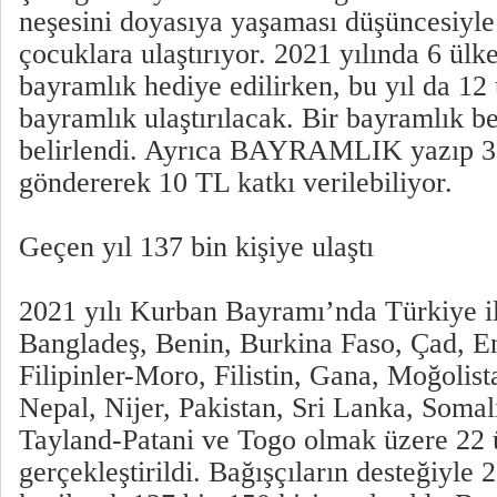
neşesini doyasıya yaşaması düşüncesiyle
çocuklara ulaştırıyor. 2021 yılında 6 ül
bayramlık hediye edilirken, bu yıl da 12
bayramlık ulaştırılacak. Bir bayramlık b
belirlendi. Ayrıca BAYRAMLIK yazıp 3
göndererek 10 TL katkı verilebiliyor.
Geçen yıl 137 bin kişiye ulaştı
2021 yılı Kurban Bayramı’nda Türkiye ile
Bangladeş, Benin, Burkina Faso, Çad, 
Filipinler-Moro, Filistin, Gana, Moğolis
Nepal, Nijer, Pakistan, Sri Lanka, Somal
Tayland-Patani ve Togo olmak üzere 22 
gerçekleştirildi. Bağışçıların desteğiyle 