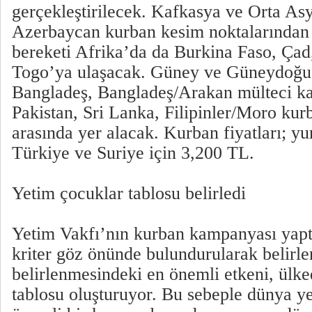
gerçekleştirilecek. Kafkasya ve Orta As
Azerbaycan kurban kesim noktalarından
bereketi Afrika’da da Burkina Faso, Çad
Togo’ya ulaşacak. Güney ve Güneydoğu
Bangladeş, Bangladeş/Arakan mülteci ka
Pakistan, Sri Lanka, Filipinler/Moro kurb
arasında yer alacak. Kurban fiyatları; yur
Türkiye ve Suriye için 3,200 TL.
Yetim çocuklar tablosu belirledi
Yetim Vakfı’nın kurban kampanyası yapt
kriter göz önünde bulundurularak belirle
belirlenmesindeki en önemli etkeni, ülke
tablosu oluşturuyor. Bu sebeple dünya y