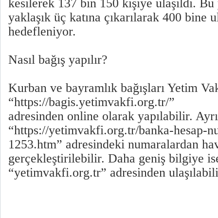
kesilerek 137 bin 150 kişiye ulaşıldı. Bu
yaklaşık üç katına çıkarılarak 400 bine 
hedefleniyor.
Nasıl bağış yapılır?
Kurban ve bayramlık bağışları Yetim Vak
“https://bagis.yetimvakfi.org.tr/”
adresinden online olarak yapılabilir. Ayr
“https://yetimvakfi.org.tr/banka-hesap-n
1253.htm” adresindeki numaralardan ha
gerçekleştirilebilir. Daha geniş bilgiye i
“yetimvakfi.org.tr” adresinden ulaşılabil