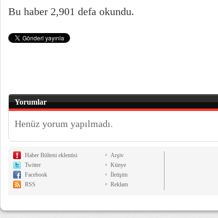
Bu haber 2,901 defa okundu.
Yorumlar
Henüz yorum yapılmadı.
Haber Bülteni eklentisi
Arşiv
Twitter
Künye
Facebook
İletişim
RSS
Reklam