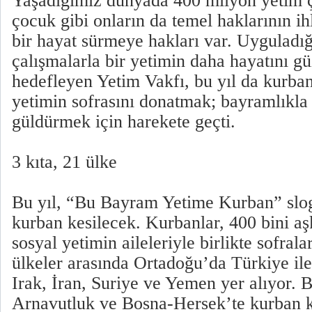
Yaşadığımız dünyada 400 milyon yetim 
çocuk gibi onların da temel haklarının ih
bir hayat sürmeye hakları var. Uyguladığı
çalışmalarla bir yetimin daha hayatını gü
hedefleyen Yetim Vakfı, bu yıl da kurban
yetimin sofrasını donatmak; bayramlıkla
güldürmek için harekete geçti.
3 kıta, 21 ülke
Bu yıl, “Bu Bayram Yetime Kurban” slog
kurban kesilecek. Kurbanlar, 400 bini aş
sosyal yetimin aileleriyle birlikte sofral
ülkeler arasında Ortadoğu’da Türkiye ile
Irak, İran, Suriye ve Yemen yer alıyor. 
Arnavutluk ve Bosna-Hersek’te kurban 