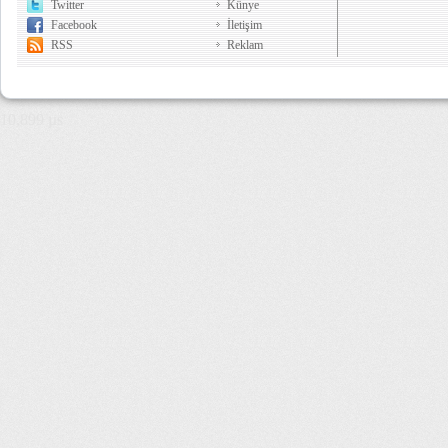
Twitter
Künye
Facebook
İletişim
RSS
Reklam
10,899 µs