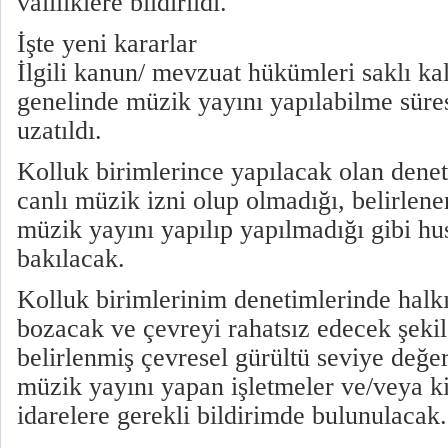
valiliklere bildirildi.
İşte yeni kararlar
İlgili kanun/ mevzuat hükümleri saklı k
genelinde müzik yayını yapılabilme süres
uzatıldı.
Kolluk birimlerince yapılacak olan dene
canlı müzik izni olup olmadığı, belirlenen
müzik yayını yapılıp yapılmadığı gibi hus
bakılacak.
Kolluk birimlerinim denetimlerinde hal
bozacak ve çevreyi rahatsız edecek şekil
belirlenmiş çevresel gürültü seviye değer
müzik yayını yapan işletmeler ve/veya ki
idarelere gerekli bildirimde bulunulacak.