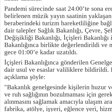
Pandemi sürecinde saat 24:00’te sona er
belirlenen müzik yayın saatinin yaklaşa
beraberindeki turizm hareketliliğine bağl
dair talepler Sağlık Bakanlığı, Çevre, Şeh
Değişikliği Bakanlığı, İçişleri Bakanlığı
Bakanlığınca birlikte değerlendirildi ve 
gece 01:00’e kadar uzatıldı.
İçişleri Bakanlığınca gönderilen Genelge
dair usul ve esaslar valiliklere bildirildi
açıklama şöyle:
"Bakanlık genelgesinde kişilerin huzur 
ve ruh sağlığının bozulmaması için gerekl
alınmasını sağlamak amacıyla ulaşım araç
fabrika, atölye, işyeri, eğlence yeri, hiz