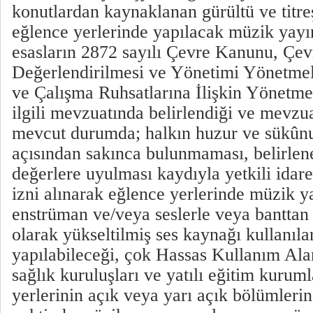
konutlardan kaynaklanan gürültü ve titreş
eğlence yerlerinde yapılacak müzik yayın
esasların 2872 sayılı Çevre Kanunu, Çev
Değerlendirilmesi ve Yönetimi Yönetmel
ve Çalışma Ruhsatlarına İlişkin Yönetme
ilgili mevzuatında belirlendiği ve mevz
mevcut durumda; halkın huzur ve sükûnu 
açısından sakınca bulunmaması, belirlene
değerlere uyulması kaydıyla yetkili idar
izni alınarak eğlence yerlerinde müzik y
enstrüman ve/veya seslerle veya banttan 
olarak yükseltilmiş ses kaynağı kullanıl
yapılabileceği, çok Hassas Kullanım Alan
sağlık kuruluşları ve yatılı eğitim kuruml
yerlerinin açık veya yarı açık bölümleri