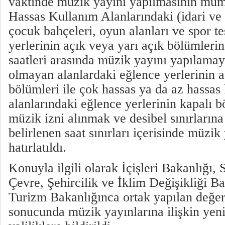
vaktinde müzik yayını yapılmasının müm
Hassas Kullanım Alanlarındaki (idari ve t
çocuk bahçeleri, oyun alanları ve spor tes
yerlerinin açık veya yarı açık bölümleri
saatleri arasında müzik yayını yapılamay
olmayan alanlardaki eğlence yerlerinin a
bölümleri ile çok hassas ya da az hassas
alanlarındaki eğlence yerlerinin kapalı b
müzik izni alınmak ve desibel sınırların
belirlenen saat sınırları içerisinde müzik
hatırlatıldı.
Konuyla ilgili olarak İçişleri Bakanlığı, 
Çevre, Şehircilik ve İklim Değişikliği Ba
Turizm Bakanlığınca ortak yapılan değe
sonucunda müzik yayınlarına ilişkin yeni 