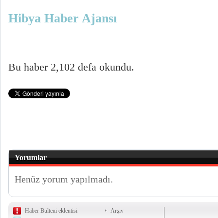
Hibya Haber Ajansı
Bu haber 2,102 defa okundu.
Yorumlar
Henüz yorum yapılmadı.
Haber Bülteni eklentisi
Arşiv