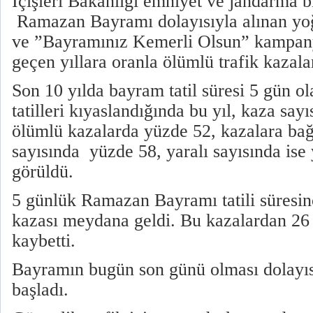
İçişleri Bakanlığı emniyet ve jandarma b
Ramazan Bayramı dolayısıyla alınan yoğu
ve ”Bayramınız Kemerli Olsun” kampany
geçen yıllara oranla ölümlü trafik kazal
Son 10 yılda bayram tatil süresi 5 gün
tatilleri kıyaslandığında bu yıl, kaza say
ölümlü kazalarda yüzde 52, kazalara bağ
sayısında yüzde 58, yaralı sayısında ise
görüldü.
5 günlük Ramazan Bayramı tatili süresinc
kazası meydana geldi. Bu kazalardan 26 
kaybetti.
Bayramın bugün son günü olması dolayısı
başladı.