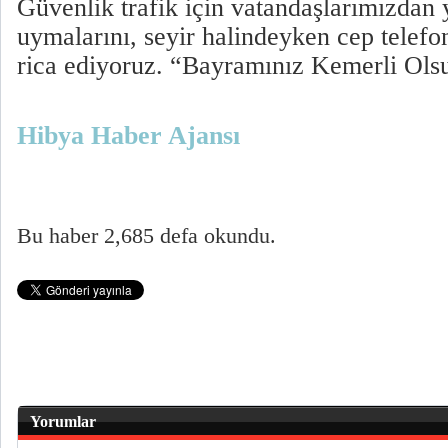
Güvenlik trafik için vatandaşlarımızdan y
uymalarını, seyir halindeyken cep telef
rica ediyoruz. “Bayramınız Kemerli Ols
Hibya Haber Ajansı
Bu haber 2,685 defa okundu.
Yorumlar