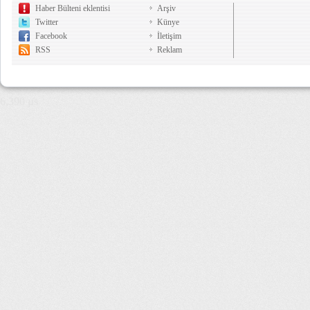
Haber Bülteni eklentisi
Arşiv
Twitter
Künye
Facebook
İletişim
RSS
Reklam
6,390 µs