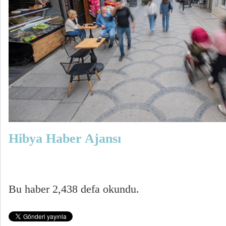
Hibya Haber Ajansı
Bu haber 2,438 defa okundu.