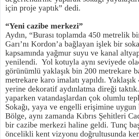
için proje yaptık” dedi.
“Yeni cazibe merkezi”
Aydın, “Burası toplamda 450 metrelik bi
Garı’nı Kordon’a bağlayan işlek bir sok
kapsamında yağmur suyu ve kanal altyap
yenilendi. Yol kotuyla aynı seviyede ola
görünümlü yaklaşık bin 200 metrekare ba
metrekare karo imalatı yapıldı. Yaklaşık
yerine dekoratif aydınlatma direği taktık
yaparken vatandaşlardan çok olumlu tepk
Sokağı, yaya ve engelli erişimine uygun bi
Bölge, aynı zamanda Kıbrıs Şehitleri Ca
bir cazibe merkezi haline geldi. Tunç b
öncelikli kent vizyonu doğrultusunda ke