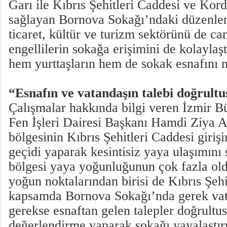
Garı ile Kıbrıs Şehitleri Caddesi ve Kord
sağlayan Bornova Sokağı’ndaki düzenle
ticaret, kültür ve turizm sektörünü de can
engellilerin sokağa erişimini de kolaylaş
hem yurttaşların hem de sokak esnafını 
“Esnafın ve vatandaşın talebi doğrult
Çalışmalar hakkında bilgi veren İzmir B
Fen İşleri Dairesi Başkanı Hamdi Ziya 
bölgesinin Kıbrıs Şehitleri Caddesi giriş
geçidi yaparak kesintisiz yaya ulaşımını
bölgesi yaya yoğunluğunun çok fazla old
yoğun noktalarından birisi de Kıbrıs Şeh
kapsamda Bornova Sokağı’nda gerek vat
gerekse esnaftan gelen talepler doğrultu
değerlendirme yaparak sokağı yayalaştı