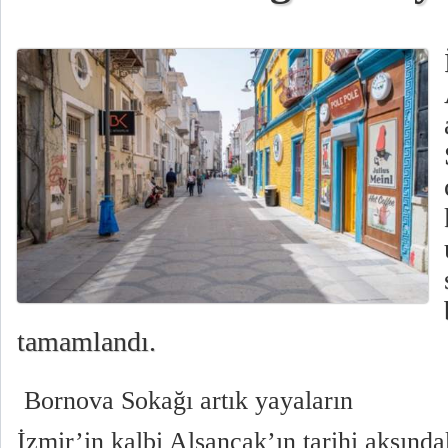
tamamlandı.
Bornova Sokağı artık yayaların
İzmir’in kalbi Alsancak’ın tarihi aksınd