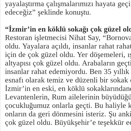
yayalaştırma çalışmalarımızı hayata ge
edeceğiz” şeklinde konuştu.
“İzmir’in en köklü sokağı çok güzel ol
Restoran işletmecisi Nihat Say, “Bornov
oldu. Yayalara açıldı, insanlar rahat raha
için de çok güzel oldu. Yer döşemeleri, ı
altyapısı çok güzel oldu. Arabaların geç
insanlar rahat edemiyordu. Ben 35 yıllı
esnafı olarak temiz ve düzenli bir sokak 
İzmir’in en eski, en köklü sokaklarından
Levantenlerin, Rum ailelerinin büyüdüğü
çocukluğumuz onlarla geçti. Bu haliyle
onların da geri dönmesini isteriz. Şu ank
çok güzel oldu. Büyükşehir’e teşekkür e