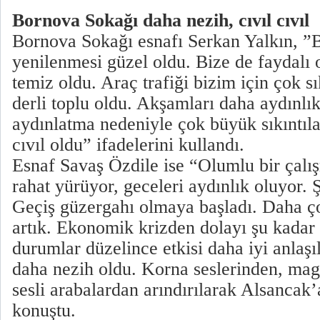
Bornova Sokağı daha nezih, cıvıl cıvıl
Bornova Sokağı esnafı Serkan Yalkın, ”
yenilenmesi güzel oldu. Bize de faydalı 
temiz oldu. Araç trafiği bizim için çok s
derli toplu oldu. Akşamları daha aydınlı
aydınlatma nedeniyle çok büyük sıkıntılar
cıvıl oldu” ifadelerini kullandı.
Esnaf Savaş Özdile ise “Olumlu bir çalış
rahat yürüyor, geceleri aydınlık oluyor. 
Geçiş güzergahı olmaya başladı. Daha ç
artık. Ekonomik krizden dolayı şu kadar
durumlar düzelince etkisi daha iyi anlaşı
daha nezih oldu. Korna seslerinden, ma
sesli arabalardan arındırılarak Alsancak’
konuştu.