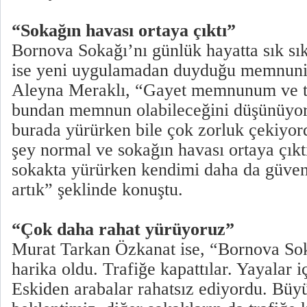
“Sokağın havası ortaya çıktı”
Bornova Sokağı’nı günlük hayatta sık sık
ise yeni uygulamadan duyduğu memnuniye
Aleyna Meraklı, “Gayet memnunum ve t
bundan memnun olabileceğini düşünüyo
burada yürürken bile çok zorluk çekiyo
şey normal ve sokağın havası ortaya çıkt
sokakta yürürken kendimi daha da güve
artık” şeklinde konuştu.
“Çok daha rahat yürüyoruz”
Murat Tarkan Özkanat ise, “Bornova Soka
harika oldu. Trafiğe kapattılar. Yayalar 
Eskiden arabalar rahatsız ediyordu. Büy