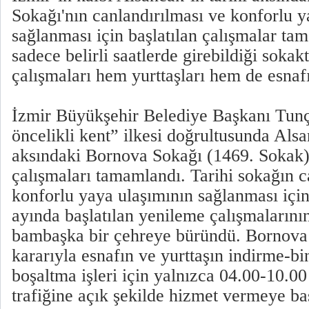
Sokağı'nın canlandırılması ve konforlu y
sağlanması için başlatılan çalışmalar tam
sadece belirli saatlerde girebildiği soka
çalışmaları hem yurttaşları hem de esnaf
İzmir Büyükşehir Belediye Başkanı Tun
öncelikli kent” ilkesi doğrultusunda Alsa
aksındaki Bornova Sokağı (1469. Sokak)
çalışmaları tamamlandı. Tarihi sokağın c
konforlu yaya ulaşımının sağlanması içi
ayında başlatılan yenileme çalışmalarını
bambaşka bir çehreye büründü. Borno
kararıyla esnafın ve yurttaşın indirme-b
boşaltma işleri için yalnızca 04.00-10.00
trafiğine açık şekilde hizmet vermeye ba