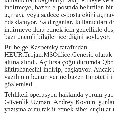
indirmeye, bazen e-postada belirtilen bir
açmaya veya sadece e-posta ekini açma
odaklanıyor. Saldırganlar, kullanıcıları
indirmeye ikna etmek için genellikle dosya
bazı önemli bilgiler içerdiğini söylüyor.
Bu belge Kaspersky tarafından
HEUR:Trojan.MSOffice.Generic olarak t
altına alındı. Açılırsa çoğu durumda Qb
kütüphanesini indirip, başlatıyor. Ancak
yazılımın bunun yerine bazen Emotet’i in
gözlemledi.
Tehlikeli operasyon hakkında yorum ya
Güvenlik Uzmanı Andrey Kovtun şunları
yazışmalarını taklit etmek siber suçlular