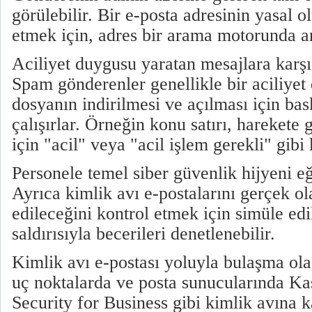
görülebilir. Bir e-posta adresinin yasal 
etmek için, adres bir arama motorunda ara
Aciliyet duygusu yaratan mesajlara karşı 
Spam gönderenler genellikle bir aciliyet
dosyanın indirilmesi ve açılması için b
çalışırlar. Örneğin konu satırı, hareket
için "acil" veya "acil işlem gerekli" gibi 
Personele temel siber güvenlik hijyeni eğ
Ayrıca kimlik avı e-postalarını gerçek ol
edileceğini kontrol etmek için simüle edi
saldırısıyla becerileri denetlenebilir.
Kimlik avı e-postası yoluyla bulaşma olas
uç noktalarda ve posta sunucularında K
Security for Business gibi kimlik avına 