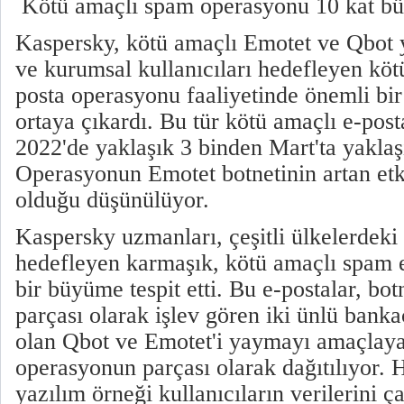
Kötü amaçlı spam operasyonu 10 kat b
Kaspersky, kötü amaçlı Emotet ve Qbot y
ve kurumsal kullanıcıları hedefleyen kötü
posta operasyonu faaliyetinde önemli bir
ortaya çıkardı. Bu tür kötü amaçlı e-post
2022'de yaklaşık 3 binden Mart'ta yaklaş
Operasyonun Emotet botnetinin artan etki
olduğu düşünülüyor.
Kaspersky uzmanları, çeşitli ülkelerdeki 
hedefleyen karmaşık, kötü amaçlı spam 
bir büyüme tespit etti. Bu e-postalar, bot
parçası olarak işlev gören iki ünlü banka
olan Qbot ve Emotet'i yaymayı amaçlayan
operasyonun parçası olarak dağıtılıyor. 
yazılım örneği kullanıcıların verilerini ça