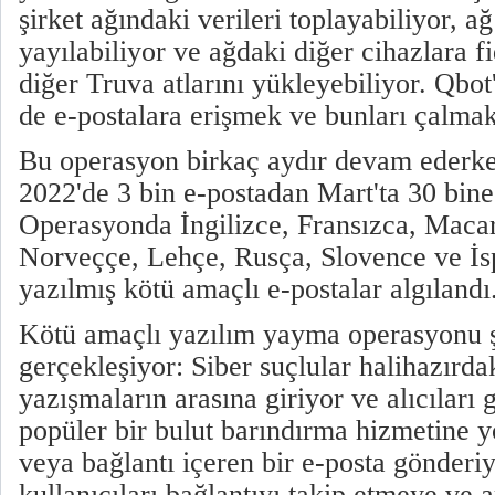
şirket ağındaki verileri toplayabiliyor, a
yayılabiliyor ve ağdaki diğer cihazlara f
diğer Truva atlarını yükleyebiliyor. Qbot'
de e-postalara erişmek ve bunları çalmak
Bu operasyon birkaç aydır devam ederken
2022'de 3 bin e-postadan Mart'ta 30 bine
Operasyonda İngilizce, Fransızca, Macar
Norveççe, Lehçe, Rusça, Slovence ve İsp
yazılmış kötü amaçlı e-postalar algılandı
Kötü amaçlı yazılım yayma operasyonu ş
gerçekleşiyor: Siber suçlular halihazırd
yazışmaların arasına giriyor ve alıcıları 
popüler bir bulut barındırma hizmetine y
veya bağlantı içeren bir e-posta gönderi
kullanıcıları bağlantıyı takip etmeye ve 