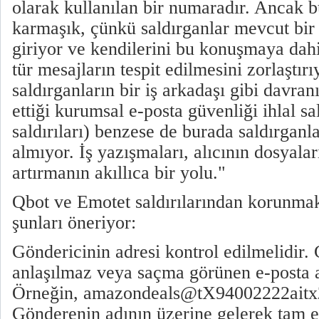
olarak kullanılan bir numaradır. Ancak 
karmaşık, çünkü saldırganlar mevcut bir
giriyor ve kendilerini bu konuşmaya dahi
tür mesajların tespit edilmesini zorlaştır
saldırganların bir iş arkadaşı gibi davra
ettiği kurumsal e-posta güvenliği ihlal s
saldırıları) benzese de burada saldırganlar
almıyor. İş yazışmaları, alıcının dosyala
artırmanın akıllıca bir yolu."
Qbot ve Emotet saldırılarından korunma
şunları öneriyor:
Göndericinin adresi kontrol edilmelidir
anlaşılmaz veya saçma görünen e-posta a
Örneğin, amazondeals@tX94002222aitx2
Gönderenin adının üzerine gelerek tam e