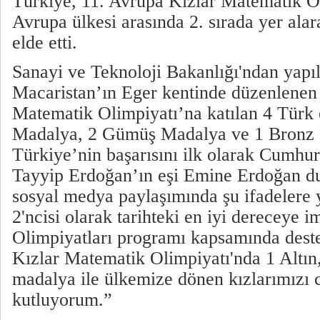
Türkiye, 11. Avrupa Kızlar Matematik O
Avrupa ülkesi arasında 2. sırada yer alara
elde etti.
Sanayi ve Teknoloji Bakanlığı'ndan yapı
Macaristan’ın Eger kentinde düzenlenen
Matematik Olimpiyatı’na katılan 4 Türk 
Madalya, 2 Gümüş Madalya ve 1 Bronz 
Türkiye’nin başarısını ilk olarak Cumhu
Tayyip Erdoğan’ın eşi Emine Erdoğan d
sosyal medya paylaşımında şu ifadelere 
2'ncisi olarak tarihteki en iyi dereceye i
Olimpiyatları programı kapsamında dest
Kızlar Matematik Olimpiyatı'nda 1 Altı
madalya ile ülkemize dönen kızlarımızı 
kutluyorum.”