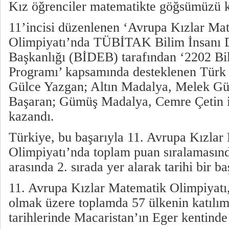
Kız öğrenciler matematikte göğsümüzü k
11’incisi düzenlenen ‘Avrupa Kızlar Ma
Olimpiyatı’nda TÜBİTAK Bilim İnsanı D
Başkanlığı (BİDEB) tarafından ‘2202 Bi
Programı’ kapsamında desteklenen Türk 
Gülce Yazgan; Altın Madalya, Melek Gü
Başaran; Gümüş Madalya, Cemre Çetin 
kazandı.
Türkiye, bu başarıyla 11. Avrupa Kızlar
Olimpiyatı’nda toplam puan sıralamasın
arasında 2. sırada yer alarak tarihi bir baş
11. Avrupa Kızlar Matematik Olimpiyatı,
olmak üzere toplamda 57 ülkenin katılı
tarihlerinde Macaristan’ın Eger kentinde