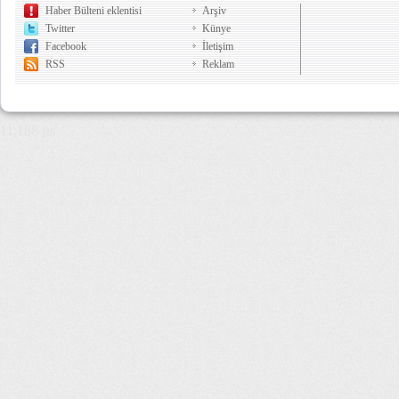
Haber Bülteni eklentisi
Arşiv
Twitter
Künye
Facebook
İletişim
RSS
Reklam
11,188 µs