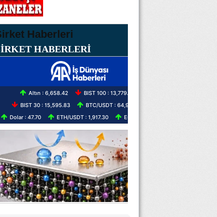
ŞİRKET HABERLERİ