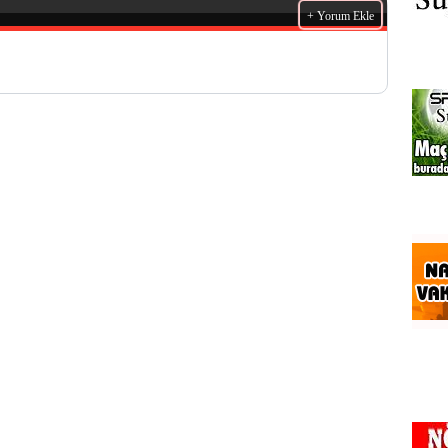
+ Yorum Ekle