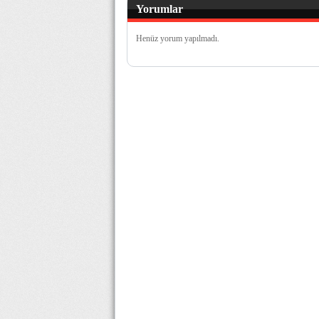
Yorumlar
Henüz yorum yapılmadı.