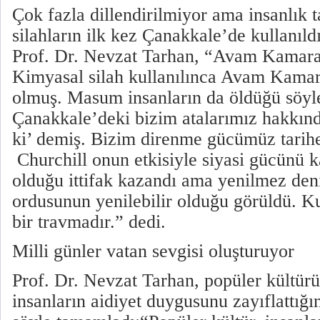
Çok fazla dillendirilmiyor ama insanlık 
silahların ilk kez Çanakkale’de kullanıld
Prof. Dr. Nevzat Tarhan, “Avam Kamarası
Kimyasal silah kullanılınca Avam Kamara
olmuş. Masum insanların da öldüğü söyle
Çanakkale’deki bizim atalarımız hakkınd
ki’ demiş. Bizim direnme gücümüz tarihe 
Churchill onun etkisiyle siyasi gücünü ka
olduğu ittifak kazandı ama yenilmez deni
ordusunun yenilebilir olduğu görüldü. K
bir travmadır.” dedi.
Milli günler vatan sevgisi oluşturuyor
Prof. Dr. Nevzat Tarhan, popüler kültürü
insanların aidiyet duygusunu zayıflattığın