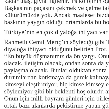
kadar ulaştığıyla ilgilenir. Psikolojinin ö
Başkasının paçasını çekmek ve çelme t
kültürümüzde yok. Ancak maalesef bizd
baskının yaygın olduğu ortamlarda bu bo
Türkiye’nin en çok diyaloğa ihtiyacı var
Rahmetli Cemil Meriç’in söylediği gibi 
diyaloğa ihtiyacı olduğunu belirten Prof
“En büyük düşmanımız da ön yargı. Onun
olacak, iletişim olacak, ondan sonra da
paylaşma olacak. Bunlar olduktan sonra 
durumlardan korkmaya da gerek kalmay
kimseyi eleştirmiyor, hiç kimse kimseyle 
söylemiyor gibi bir beklenti hoş olurdu
Onun için milli bayram günleri için birleşt
ortak bazı alanlarda pekiştirme yapan gün