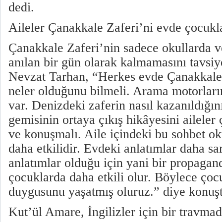
dedi.
Aileler Çanakkale Zaferi’ni evde çocukl
Çanakkale Zaferi’nin sadece okullarda v
anılan bir gün olarak kalmamasını tavsiy
Nevzat Tarhan, “Herkes evde Çanakkale
neler olduğunu bilmeli. Arama motorların
var. Denizdeki zaferin nasıl kazanıldığı
gemisinin ortaya çıkış hikâyesini aileler
ve konuşmalı. Aile içindeki bu sohbet ok
daha etkilidir. Evdeki anlatımlar daha s
anlatımlar olduğu için yani bir propagan
çocuklarda daha etkili olur. Böylece çoc
duygusunu yaşatmış oluruz.” diye konuşt
Kut’ül Amare, İngilizler için bir travmad