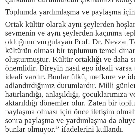
Toplumda yardımlaşma ve paylaşma için 
Ortak kültür olarak aynı şeylerden hoşla
sevmenin ve aynı şeylerden kaçınma tepk
olduğunu vurgulayan Prof. Dr. Nevzat T
kültürün olması bir toplumun temel dina
oluşturmuştur. Kültür ortaklığı ve daha s
önemlidir. Bireyin nasıl ego ideali vars
ideali vardır. Bunlar ülkü, mefkure ve id
adlandırdığımız durumlardır. Milli günle
hatırlandığı, anlaşıldığı, çocuklarımıza 
aktarıldığı dönemler olur. Zaten bir to
paylaşma olması için önce iletişim olmalı
sonra paylaşma ve yardımlaşma da oluyo
bunlar olmuyor.” ifadelerini kullandı.