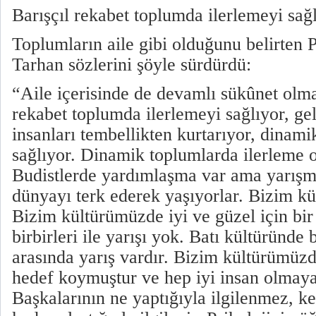
Barışçıl rekabet toplumda ilerlemeyi sağ
Toplumların aile gibi olduğunu belirten 
Tarhan sözlerini şöyle sürdürdü:
“Aile içerisinde de devamlı sükûnet olma
rekabet toplumda ilerlemeyi sağlıyor, gel
insanları tembellikten kurtarıyor, dinami
sağlıyor. Dinamik toplumlarda ilerleme 
Budistlerde yardımlaşma var ama yarış
dünyayı terk ederek yaşıyorlar. Bizim kü
Bizim kültürümüzde iyi ve güzel için bir y
birbirleri ile yarışı yok. Batı kültüründe b
arasında yarış vardır. Bizim kültürümüzd
hedef koymuştur ve hep iyi insan olmaya
Başkalarının ne yaptığıyla ilgilenmez, k