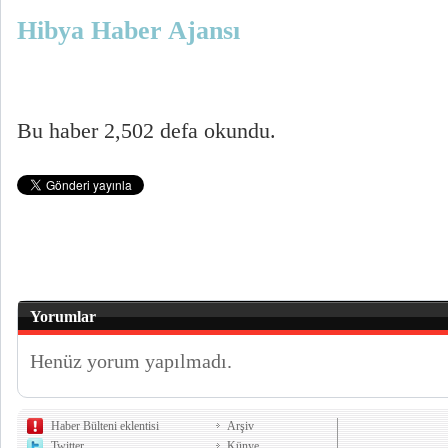
Hibya Haber Ajansı
Bu haber 2,502 defa okundu.
Yorumlar
Henüz yorum yapılmadı.
Haber Bülteni eklentisi
Arşiv
Twitter
Künye