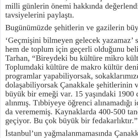
milli günlerin önemi hakkında değerlen
tavsiyelerini paylaştı.
Bugünümüzde şehitlerin ve gazilerin bü
‘Geçmişini bilmeyen gelecek yazamaz’ 
hem de toplum için geçerli olduğunu beli
Tarhan, “Bireydeki bu kültüre mikro kült
Toplumdaki kültüre de makro kültür deni
programlar yapabiliyorsak, sokaklarımız
dolaşabiliyorsak Çanakkale şehitlerinin v
büyük bir emeği var. 15 yaşındaki 1900
alınmış. Tıbbiyeye öğrenci alınamadığı
da verememiş. Kaynaklarda 400-500 tan
geçiyor. Bu çok büyük bir fedakarlıktır.
İstanbul’un yağmalanmamasında Çanakkal