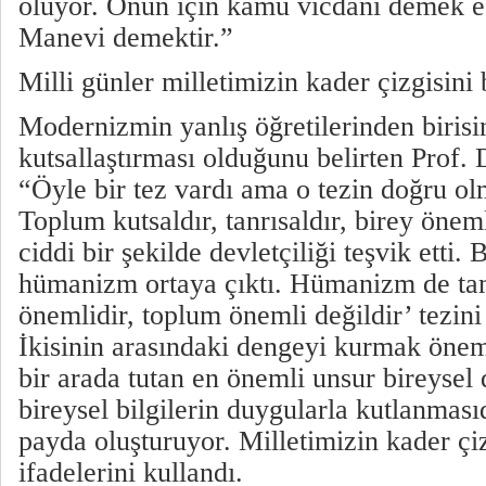
oluyor. Onun için kamu vicdanı demek es
Manevi demektir.”
Milli günler milletimizin kader çizgisini 
Modernizmin yanlış öğretilerinden biris
kutsallaştırması olduğunu belirten Prof.
“Öyle bir tez vardı ama o tezin doğru olm
Toplum kutsaldır, tanrısaldır, birey önem
ciddi bir şekilde devletçiliği teşvik etti.
hümanizm ortaya çıktı. Hümanizm de tam 
önemlidir, toplum önemli değildir’ tezin
İkisinin arasındaki dengeyi kurmak önem
bir arada tutan en önemli unsur bireysel
bireysel bilgilerin duygularla kutlanmasıd
payda oluşturuyor. Milletimizin kader çizg
ifadelerini kullandı.