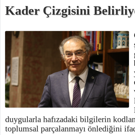
Kader Çizgisini Belirliy
duygularla hafızadaki bilgilerin kodla
toplumsal parçalanmayı önlediğini ifad