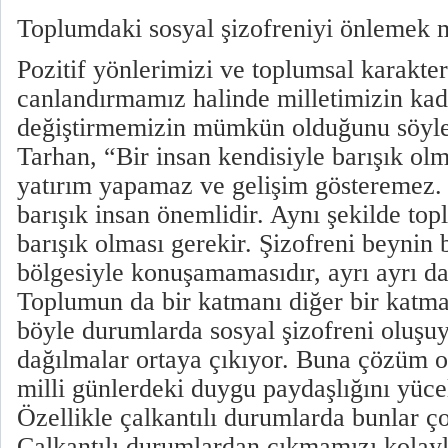
Toplumdaki sosyal şizofreniyi önlemek
Pozitif yönlerimizi ve toplumsal karakter
canlandırmamız halinde milletimizin kade
değiştirmemizin mümkün olduğunu söyle
Tarhan, “Bir insan kendisiyle barışık ol
yatırım yapamaz ve gelişim gösteremez.
barışık insan önemlidir. Aynı şekilde to
barışık olması gerekir. Şizofreni beynin 
bölgesiyle konuşamamasıdır, ayrı ayrı d
Toplumun da bir katmanı diğer bir katm
böyle durumlarda sosyal şizofreni oluşu
dağılmalar ortaya çıkıyor. Buna çözüm 
milli günlerdeki duygu paydaşlığını yüc
Özellikle çalkantılı durumlarda bunlar ç
Çalkantılı durumlardan çıkmamızı kolayla