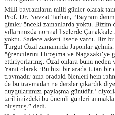
Milli bayramların milli günler olarak tan
Prof. Dr. Nevzat Tarhan, “Bayram denm
günler önceki zamanlarda yoktu. Bizim ö
yıllarımızda normal liselerde Çanakkale
yoktu. Sadece askeri lisede vardı. Biz b
Turgut Özal zamanında Japonlar gelmiş. 
öğrencilerini Hiroşima ve Nagazaki’ye gr
ettiriyorlarmış. Özal onlara bunu neden 
Yanıt olarak ‘Bu bizi bir arada tutan bir 
travmadır ama oradaki ölenleri hem rah
de bu travmadan ne dersler çıkardık diy
duygularımızı paylaşma günüdür.’ diyorl
tarihimizdeki bu önemli günleri anmakla 
oluşmuş.” dedi.