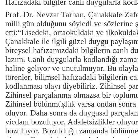
Hafızadaki bilgiler canlı duygularla kod
Prof. Dr. Nevzat Tarhan, Çanakkale Zafe
milli gün olduğunu söyledi ve sözlerine
etti:“Lisedeki, ortaokuldaki ve ilkokulda
Çanakkale ile ilgili güzel duygu paylaşı
bireysel hafızamızdaki bilgilerin canlı 
lazım. Canlı duygularla kodlandığı zaman 
haline geliyor ve unutulmuyor. Bu olayl
törenler, bilimsel hafızadaki bilgilerin c
kodlanması olayı diyebiliriz. Zihinsel pa
Zihinsel parçalanma olmazsa bir toplum
Zihinsel bölünmüşlük varsa ondan sonra
oluyor. Daha sonra da duygusal parçala
vicdanı bozuluyor. Adaletsizlikler oluyo
bozuluyor. Bozulduğu zamanda bölünme