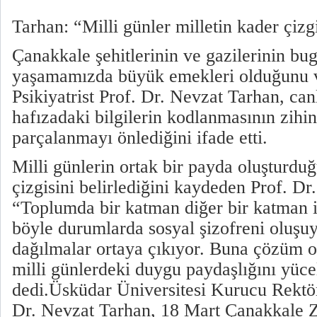
Tarhan: “Milli günler milletin kader çizgi
Çanakkale şehitlerinin ve gazilerinin b
yaşamamızda büyük emekleri olduğunu 
Psikiyatrist Prof. Dr. Nevzat Tarhan, can
hafızadaki bilgilerin kodlanmasının zihi
parçalanmayı önlediğini ifade etti.
Milli günlerin ortak bir payda oluşturdu
çizgisini belirlediğini kaydeden Prof. Dr
“Toplumda bir katman diğer bir katman 
böyle durumlarda sosyal şizofreni oluşu
dağılmalar ortaya çıkıyor. Buna çözüm 
milli günlerdeki duygu paydaşlığını yüc
dedi.Üsküdar Üniversitesi Kurucu Rektörü
Dr. Nevzat Tarhan, 18 Mart Çanakkale Za